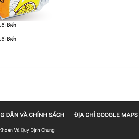
ối Biển
ối Biển
G DẪN VÀ CHÍNH SÁCH
ĐỊA CHỈ GOOGLE MAPS
Khoản Và Quy Định Chung