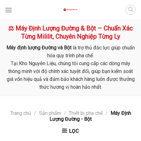
Skip
to
content
⚖️ Máy Định Lượng Đường & Bột – Chuẩn Xác
Từng Mililit, Chuyên Nghiệp Từng Ly
Máy định lượng Đường và Bột
là trợ thủ đắc lực giúp chuẩn
hóa quy trình pha chế.
Tại Kho Nguyên Liệu, chúng tôi cung cấp các dòng máy
thông minh với độ chính xác tuyệt đối, giúp bạn kiểm soát
giá vốn hiệu quả và đảm bảo khách hàng luôn được thưởng
thức hương vị hoàn hảo nhất.
Trang chủ
/
Sản phẩm
/
Thiết bị pha chế
/
Máy Định
Lượng Đường - Bột
LỌC