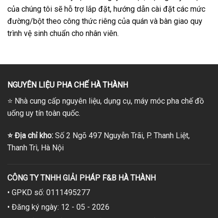
của chúng tôi sẽ hỗ trợ lắp đặt, hướng dẫn cài đặt các mức
đường/bột theo công thức riêng của quán và bàn giao quy
trình vệ sinh chuẩn cho nhân viên.
NGUYÊN LIỆU PHA CHẾ HÀ THÀNH
⭐
Nhà cung cấp nguyên liệu, dụng cụ, máy móc pha chế đồ
uống uy tín toàn quốc.
⭐
Địa chỉ kho:
Số 2 Ngõ 497 Nguyễn Trãi, P. Thanh Liệt,
Thanh Trì, Hà Nội
CÔNG TY TNHH GIẢI PHÁP F&B HÀ THÀNH
• GPKD số: 0111495277
• Đăng ký ngày: 12 - 05 - 2026