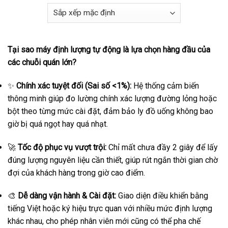
Tại sao máy định lượng tự động là lựa chọn hàng đầu của
các chuỗi quán lớn?
✨
Chính xác tuyệt đối (Sai số <1%):
Hệ thống cảm biến
thông minh giúp đo lường chính xác lượng đường lỏng hoặc
bột theo từng mức cài đặt, đảm bảo ly đồ uống không bao
giờ bị quá ngọt hay quá nhạt.
🚀
Tốc độ phục vụ vượt trội:
Chỉ mất chưa đầy 2 giây để lấy
đúng lượng nguyên liệu cần thiết, giúp rút ngắn thời gian chờ
đợi của khách hàng trong giờ cao điểm.
🎨
Dễ dàng vận hành & Cài đặt:
Giao diện điều khiển bằng
tiếng Việt hoặc ký hiệu trực quan với nhiều mức định lượng
khác nhau, cho phép nhân viên mới cũng có thể pha chế