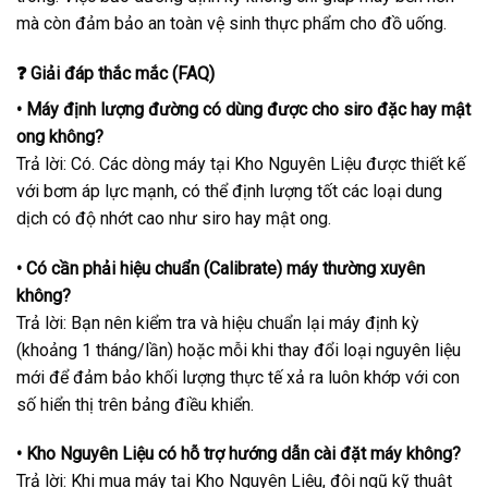
mà còn đảm bảo an toàn vệ sinh thực phẩm cho đồ uống.
❓ Giải đáp thắc mắc (FAQ)
• Máy định lượng đường có dùng được cho siro đặc hay mật
ong không?
Trả lời: Có. Các dòng máy tại Kho Nguyên Liệu được thiết kế
với bơm áp lực mạnh, có thể định lượng tốt các loại dung
dịch có độ nhớt cao như siro hay mật ong.
• Có cần phải hiệu chuẩn (Calibrate) máy thường xuyên
không?
Trả lời: Bạn nên kiểm tra và hiệu chuẩn lại máy định kỳ
(khoảng 1 tháng/lần) hoặc mỗi khi thay đổi loại nguyên liệu
mới để đảm bảo khối lượng thực tế xả ra luôn khớp với con
số hiển thị trên bảng điều khiển.
• Kho Nguyên Liệu có hỗ trợ hướng dẫn cài đặt máy không?
Trả lời: Khi mua máy tại Kho Nguyên Liệu, đội ngũ kỹ thuật