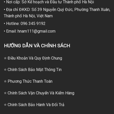
• Nơi cấp: Sở Kế hoạch và Đầu tư Thành phố Hà Nội
• Địa chỉ ĐKKD: Số 39 Nguyễn Quý Đức, Phường Thanh Xuân,
Thành phố Hà Nội, Việt Nam
• Hotline: 096 345 9192
• Email: hnam111@gmail.com
HƯỚNG DẪN VÀ CHÍNH SÁCH
⭐ Điều Khoản Và Quy Định Chung
⭐ Chính Sách Bảo Mật Thông Tin
⭐
Phương Thức Thanh Toán
⭐
Chính Sách Vận Chuyển Và Kiểm Hàng
⭐
Chính Sách Bảo Hành Và Đổi Trả