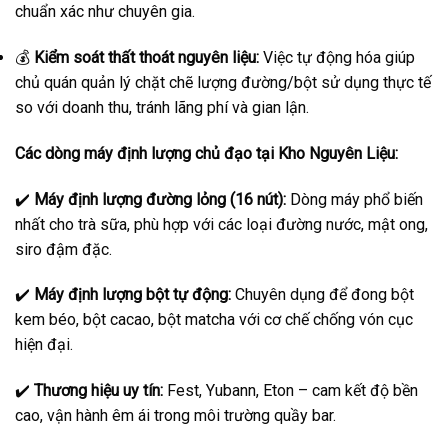
chuẩn xác như chuyên gia.
💰
Kiểm soát thất thoát nguyên liệu:
Việc tự động hóa giúp
chủ quán quản lý chặt chẽ lượng đường/bột sử dụng thực tế
so với doanh thu, tránh lãng phí và gian lận.
Các dòng máy định lượng chủ đạo tại Kho Nguyên Liệu:
✔️
Máy định lượng đường lỏng (16 nút):
Dòng máy phổ biến
nhất cho trà sữa, phù hợp với các loại đường nước, mật ong,
siro đậm đặc.
✔️
Máy định lượng bột tự động:
Chuyên dụng để đong bột
kem béo, bột cacao, bột matcha với cơ chế chống vón cục
hiện đại.
✔️
Thương hiệu uy tín:
Fest, Yubann, Eton – cam kết độ bền
cao, vận hành êm ái trong môi trường quầy bar.