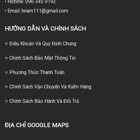
• Hotline: 096 345 9192
• Email: hnam111@gmail.com
HƯỚNG DẪN VÀ CHÍNH SÁCH
⭐ Điều Khoản Và Quy Định Chung
⭐ Chính Sách Bảo Mật Thông Tin
⭐
Phương Thức Thanh Toán
⭐
Chính Sách Vận Chuyển Và Kiểm Hàng
⭐
Chính Sách Bảo Hành Và Đổi Trả
ĐỊA CHỈ GOOGLE MAPS