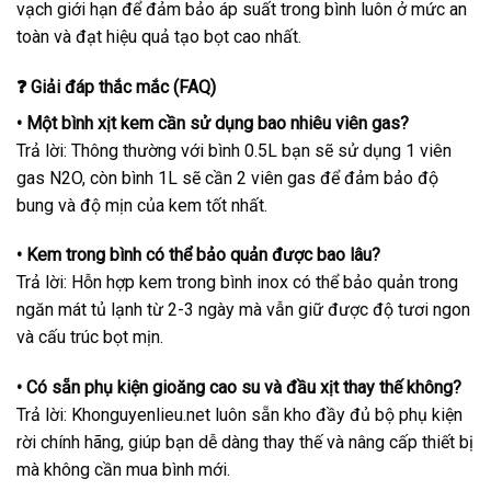
vạch giới hạn để đảm bảo áp suất trong bình luôn ở mức an
toàn và đạt hiệu quả tạo bọt cao nhất.
❓ Giải đáp thắc mắc (FAQ)
• Một bình xịt kem cần sử dụng bao nhiêu viên gas?
Trả lời: Thông thường với bình 0.5L bạn sẽ sử dụng 1 viên
gas N2O, còn bình 1L sẽ cần 2 viên gas để đảm bảo độ
bung và độ mịn của kem tốt nhất.
• Kem trong bình có thể bảo quản được bao lâu?
Trả lời: Hỗn hợp kem trong bình inox có thể bảo quản trong
ngăn mát tủ lạnh từ 2-3 ngày mà vẫn giữ được độ tươi ngon
và cấu trúc bọt mịn.
• Có sẵn phụ kiện gioăng cao su và đầu xịt thay thế không?
Trả lời: Khonguyenlieu.net luôn sẵn kho đầy đủ bộ phụ kiện
rời chính hãng, giúp bạn dễ dàng thay thế và nâng cấp thiết bị
mà không cần mua bình mới.