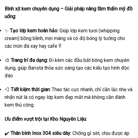
Bình xịt kem chuyên dụng – Giải pháp nâng tầm thẩm mỹ đồ
uống:
✨
Tạo lớp kem hoàn hảo:
Giúp lớp kem tươi (whipping
cream) bồng bềnh, mịn màng và có độ bóng lý tưởng cho
các món đá xay hay cafe Ý.
🎨
Trang trí đa dạng:
Đi kèm các đầu bắt bông kem chuyên
dụng, giúp Barista thỏa sức sáng tạo các kiểu tạo hình độc
đáo.
💨
Tiết kiệm thời gian:
Thao tác cực nhanh, chỉ cần lắc nhẹ và
nhấn nút là có ngay lớp kem đẹp mắt mà không cần đánh
kem thủ công.
Ưu điểm vượt trội tại Kho Nguyên Liệu:
✔️
Thân bình Inox 304 siêu dày:
Chống gỉ sét, chịu được áp