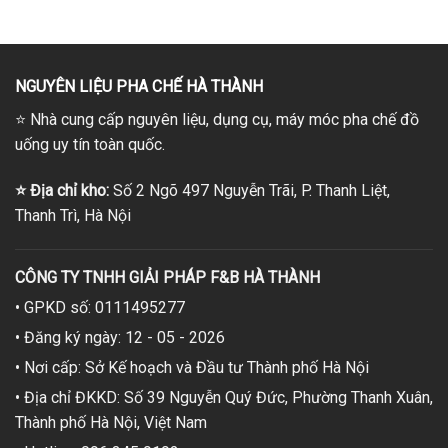
NGUYÊN LIỆU PHA CHẾ HÀ THÀNH
⭐
Nhà cung cấp nguyên liệu, dụng cụ, máy móc pha chế đồ
uống uy tín toàn quốc.
⭐
Địa chỉ kho:
Số 2 Ngõ 497 Nguyễn Trãi, P. Thanh Liệt,
Thanh Trì, Hà Nội
CÔNG TY TNHH GIẢI PHÁP F&B HÀ THÀNH
• GPKD số: 0111495277
• Đăng ký ngày: 12 - 05 - 2026
• Nơi cấp: Sở Kế hoạch và Đầu tư Thành phố Hà Nội
• Địa chỉ ĐKKD: Số 39 Nguyễn Quý Đức, Phường Thanh Xuân,
Thành phố Hà Nội, Việt Nam