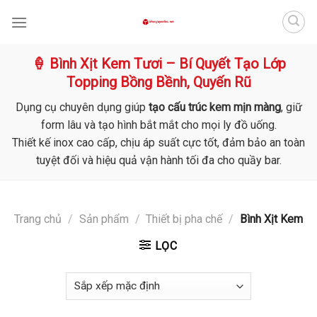
Skip
to
content
🍦 Bình Xịt Kem Tươi – Bí Quyết Tạo Lớp
Topping Bồng Bềnh, Quyến Rũ
Dụng cụ chuyên dụng giúp
tạo cấu trúc kem mịn màng
, giữ
form lâu và tạo hình bắt mắt cho mọi ly đồ uống.
Thiết kế inox cao cấp, chịu áp suất cực tốt, đảm bảo an toàn
tuyệt đối và hiệu quả vận hành tối đa cho quầy bar.
Trang chủ
/
Sản phẩm
/
Thiết bị pha chế
/
Bình Xịt Kem
LỌC