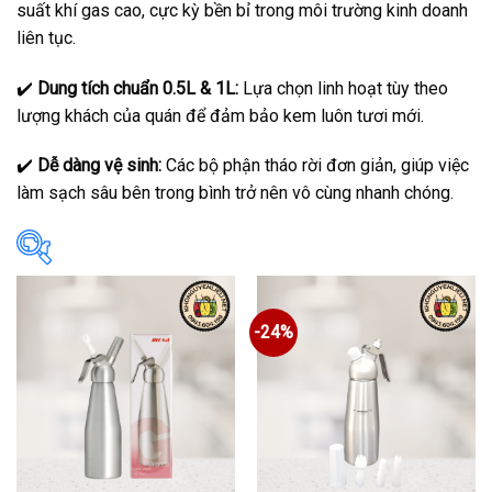
suất khí gas cao, cực kỳ bền bỉ trong môi trường kinh doanh
liên tục.
✔️
Dung tích chuẩn 0.5L & 1L:
Lựa chọn linh hoạt tùy theo
lượng khách của quán để đảm bảo kem luôn tươi mới.
✔️
Dễ dàng vệ sinh:
Các bộ phận tháo rời đơn giản, giúp việc
làm sạch sâu bên trong bình trở nên vô cùng nhanh chóng.
In stock
-24%
On sale
Danh mục sản phẩm