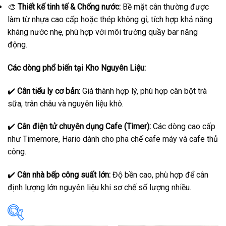
🎨
Thiết kế tinh tế & Chống nước:
Bề mặt cân thường được
làm từ nhựa cao cấp hoặc thép không gỉ, tích hợp khả năng
kháng nước nhẹ, phù hợp với môi trường quầy bar năng
động.
Các dòng phổ biến tại Kho Nguyên Liệu:
✔️
Cân tiểu ly cơ bản:
Giá thành hợp lý, phù hợp cân bột trà
sữa, trân châu và nguyên liệu khô.
✔️
Cân điện tử chuyên dụng Cafe (Timer):
Các dòng cao cấp
như Timemore, Hario dành cho pha chế cafe máy và cafe thủ
công.
✔️
Cân nhà bếp công suất lớn:
Độ bền cao, phù hợp để cân
định lượng lớn nguyên liệu khi sơ chế số lượng nhiều.