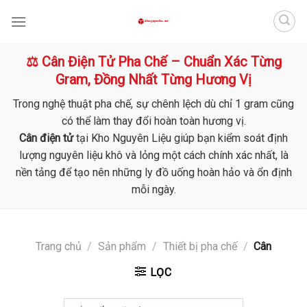
Skip
to
content
⚖️ Cân Điện Tử Pha Chế – Chuẩn Xác Từng
Gram, Đồng Nhất Từng Hương Vị
Trong nghệ thuật pha chế, sự chênh lệch dù chỉ 1 gram cũng
có thể làm thay đổi hoàn toàn hương vị.
Cân điện tử
tại Kho Nguyên Liệu giúp bạn kiểm soát định
lượng nguyên liệu khô và lỏng một cách chính xác nhất, là
nền tảng để tạo nên những ly đồ uống hoàn hảo và ổn định
mỗi ngày.
Trang chủ
/
Sản phẩm
/
Thiết bị pha chế
/
Cân
LỌC