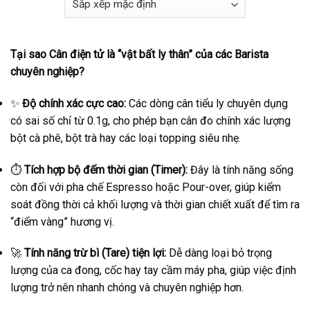
Tại sao Cân điện tử là “vật bất ly thân” của các Barista
chuyên nghiệp?
✨
Độ chính xác cực cao:
Các dòng cân tiểu ly chuyên dụng
có sai số chỉ từ 0.1g, cho phép bạn cân đo chính xác lượng
bột cà phê, bột trà hay các loại topping siêu nhẹ.
⏱️
Tích hợp bộ đếm thời gian (Timer):
Đây là tính năng sống
còn đối với pha chế Espresso hoặc Pour-over, giúp kiểm
soát đồng thời cả khối lượng và thời gian chiết xuất để tìm ra
“điểm vàng” hương vị.
🚀
Tính năng trừ bì (Tare) tiện lợi:
Dễ dàng loại bỏ trọng
lượng của ca đong, cốc hay tay cầm máy pha, giúp việc định
lượng trở nên nhanh chóng và chuyên nghiệp hơn.