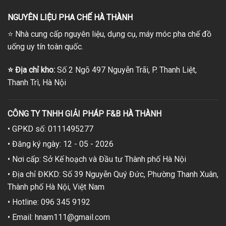
NGUYÊN LIỆU PHA CHẾ HÀ THÀNH
⭐
Nhà cung cấp nguyên liệu, dụng cụ, máy móc pha chế đồ
uống uy tín toàn quốc.
⭐
Địa chỉ kho:
Số 2 Ngõ 497 Nguyễn Trãi, P. Thanh Liệt,
Thanh Trì, Hà Nội
CÔNG TY TNHH GIẢI PHÁP F&B HÀ THÀNH
• GPKD số: 0111495277
• Đăng ký ngày: 12 - 05 - 2026
• Nơi cấp: Sở Kế hoạch và Đầu tư Thành phố Hà Nội
• Địa chỉ ĐKKD: Số 39 Nguyễn Quý Đức, Phường Thanh Xuân,
Thành phố Hà Nội, Việt Nam
• Hotline: 096 345 9192
• Email: hnam111@gmail.com