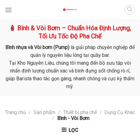
Skip
to
content
🧴 Bình & Vòi Bơm – Chuẩn Hóa Định Lượng,
Tối Ưu Tốc Độ Pha Chế
Bình nhựa và Vòi bơm (Pump)
là giải pháp chuyên nghiệp để
quản lý nguyên liệu lỏng tại quầy bar.
Tại Kho Nguyên Liệu, chúng tôi mang đến bộ sưu tập vòi
nhấn định lượng chuẩn xác và bình đựng sốt chống rò rỉ,
giúp Barista thao tác gọn gàng, nhanh chóng và cực kỳ thẩm
mỹ.
Trang chủ
/
Sản phẩm
/
Thiết bị pha chế
/
Dụng Cụ Khác
/
Bình - Vòi Bơm
LỌC