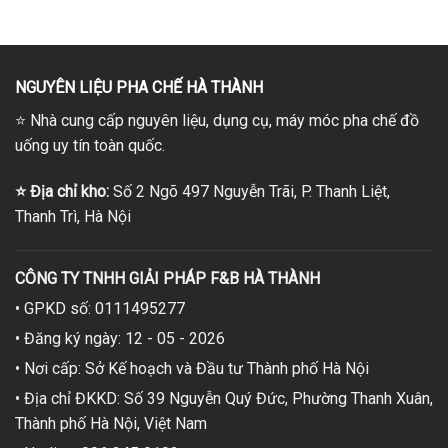
NGUYÊN LIỆU PHA CHẾ HÀ THÀNH
⭐
Nhà cung cấp nguyên liệu, dụng cụ, máy móc pha chế đồ
uống uy tín toàn quốc.
⭐
Địa chỉ kho:
Số 2 Ngõ 497 Nguyễn Trãi, P. Thanh Liệt,
Thanh Trì, Hà Nội
CÔNG TY TNHH GIẢI PHÁP F&B HÀ THÀNH
• GPKD số: 0111495277
• Đăng ký ngày: 12 - 05 - 2026
• Nơi cấp: Sở Kế hoạch và Đầu tư Thành phố Hà Nội
• Địa chỉ ĐKKD: Số 39 Nguyễn Quý Đức, Phường Thanh Xuân,
Thành phố Hà Nội, Việt Nam