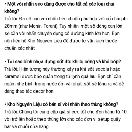
• Một vòi nhấn siro dùng được cho tất cả các loại chai
không?
Trả lời: Đa số các vòi nhấn tiêu chuẩn phù hợp với cổ chai phi
28mm (như Monin, Torani). Tuy nhiên, một số dòng can lớn
sẽ cần vòi nhấn chuyên dụng có đường kính lớn hơn. Bạn
nên liên hệ Kho Nguyên Liệu để được tư vấn kích thước
chuẩn xác nhất.
• Tại sao bình nhựa đựng sốt đôi khi bị cứng và khó bóp?
Trả lời: Hiện tượng này thường xảy ra khi sốt socola hoặc
caramel được bảo quản trong tủ lạnh quá lâu. Bạn chỉ cần
ngâm nhẹ bình trong nước ấm vài phút, sốt sẽ lỏng ra và dễ
dàng thao tác decor hơn.
• Kho Nguyên Liệu có bán sỉ vòi nhấn theo thùng không?
Trả lời: Chúng tôi cung cấp giá sỉ cực tốt cho đơn hàng từ 10
vòi trở lên hoặc theo thùng lớn cho các đơn vị setup quầy
bar và chuỗi cửa hàng.