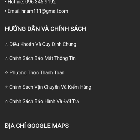
• Hotline: 096 345 9192
• Email: hnam111@gmail.com
HƯỚNG DẪN VÀ CHÍNH SÁCH
⭐ Điều Khoản Và Quy Định Chung
⭐ Chính Sách Bảo Mật Thông Tin
⭐
Phương Thức Thanh Toán
⭐
Chính Sách Vận Chuyển Và Kiểm Hàng
⭐
Chính Sách Bảo Hành Và Đổi Trả
ĐỊA CHỈ GOOGLE MAPS