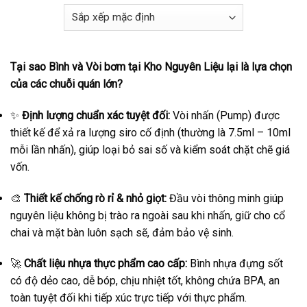
Tại sao Bình và Vòi bơm tại Kho Nguyên Liệu lại là lựa chọn
của các chuỗi quán lớn?
✨
Định lượng chuẩn xác tuyệt đối:
Vòi nhấn (Pump) được
thiết kế để xả ra lượng siro cố định (thường là 7.5ml – 10ml
mỗi lần nhấn), giúp loại bỏ sai số và kiểm soát chặt chẽ giá
vốn.
🎨
Thiết kế chống rò rỉ & nhỏ giọt:
Đầu vòi thông minh giúp
nguyên liệu không bị trào ra ngoài sau khi nhấn, giữ cho cổ
chai và mặt bàn luôn sạch sẽ, đảm bảo vệ sinh.
🚀
Chất liệu nhựa thực phẩm cao cấp:
Bình nhựa đựng sốt
có độ dẻo cao, dễ bóp, chịu nhiệt tốt, không chứa BPA, an
toàn tuyệt đối khi tiếp xúc trực tiếp với thực phẩm.