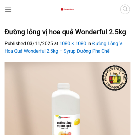
Skip
to
content
Đường lỏng vị hoa quả Wonderful 2.5kg
Published
03/11/2025
at
1080 × 1080
in
Đường Lỏng Vị
Hoa Quả Wonderful 2.5kg – Syrup Đường Pha Chế