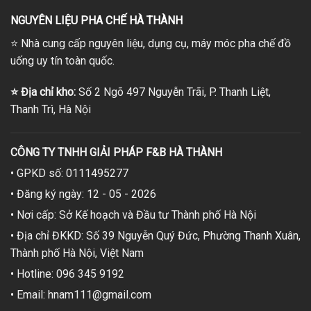
NGUYÊN LIỆU PHA CHẾ HÀ THÀNH
⭐
Nhà cung cấp nguyên liệu, dụng cụ, máy móc pha chế đồ
uống uy tín toàn quốc.
⭐
Địa chỉ kho:
Số 2 Ngõ 497 Nguyễn Trãi, P. Thanh Liệt,
Thanh Trì, Hà Nội
CÔNG TY TNHH GIẢI PHÁP F&B HÀ THÀNH
• GPKD số: 0111495277
• Đăng ký ngày: 12 - 05 - 2026
• Nơi cấp: Sở Kế hoạch và Đầu tư Thành phố Hà Nội
• Địa chỉ ĐKKD: Số 39 Nguyễn Quý Đức, Phường Thanh Xuân,
Thành phố Hà Nội, Việt Nam
• Hotline: 096 345 9192
• Email: hnam111@gmail.com