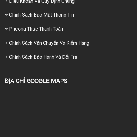
⭐ Điều Khoản Và Quy Định Chung
⭐ Chính Sách Bảo Mật Thông Tin
⭐
Phương Thức Thanh Toán
⭐
Chính Sách Vận Chuyển Và Kiểm Hàng
⭐
Chính Sách Bảo Hành Và Đổi Trả
ĐỊA CHỈ GOOGLE MAPS