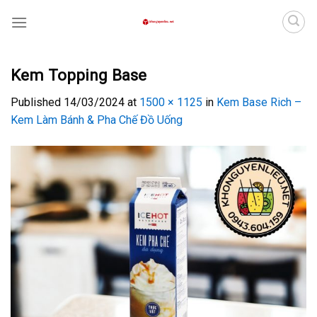
Skip
to
content
Kem Topping Base
Published
14/03/2024
at
1500 × 1125
in
Kem Base Rich –
Kem Làm Bánh & Pha Chế Đồ Uống