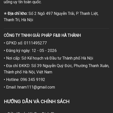
uống uy tín toàn quốc.
⭐
Địa chỉ kho:
Số 2 Ngõ 497 Nguyễn Trãi, P. Thanh Liệt,
Thanh Trì, Hà Nội
CÔNG TY TNHH GIẢI PHÁP F&B HÀ THÀNH
• GPKD số: 0111495277
• Đăng ký ngày: 12 - 05 - 2026
• Nơi cấp: Sở Kế hoạch và Đầu tư Thành phố Hà Nội
• Địa chỉ ĐKKD: Số 39 Nguyễn Quý Đức, Phường Thanh Xuân,
Thành phố Hà Nội, Việt Nam
• Hotline: 096 345 9192
• Email: hnam111@gmail.com
HƯỚNG DẪN VÀ CHÍNH SÁCH