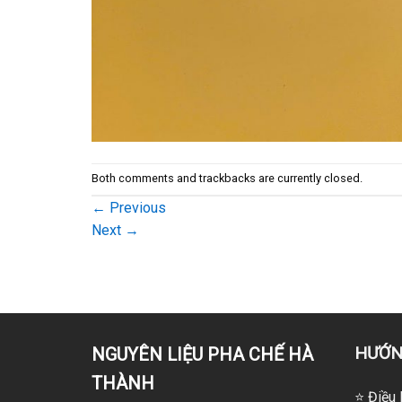
Both comments and trackbacks are currently closed.
←
Previous
Next
→
HƯỚN
NGUYÊN LIỆU PHA CHẾ HÀ
THÀNH
⭐ Điều 