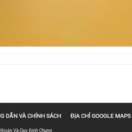
G DẪN VÀ CHÍNH SÁCH
ĐỊA CHỈ GOOGLE MAPS
Khoản Và Quy Định Chung