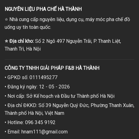
NGUYÊN LIỆU PHA CHẾ HÀ THÀNH
⭐
Nhà cung cấp nguyên liệu, dụng cụ, máy móc pha chế đồ
uống uy tín toàn quốc.
⭐
Địa chỉ kho:
Số 2 Ngõ 497 Nguyễn Trãi, P. Thanh Liệt,
Thanh Trì, Hà Nội
CÔNG TY TNHH GIẢI PHÁP F&B HÀ THÀNH
• GPKD số: 0111495277
• Đăng ký ngày: 12 - 05 - 2026
• Nơi cấp: Sở Kế hoạch và Đầu tư Thành phố Hà Nội
• Địa chỉ ĐKKD: Số 39 Nguyễn Quý Đức, Phường Thanh Xuân,
Thành phố Hà Nội, Việt Nam
• Hotline: 096 345 9192
• Email: hnam111@gmail.com