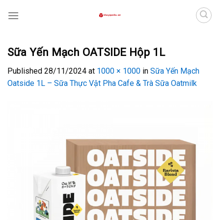
Skip
to
content
Sữa Yến Mạch OATSIDE Hộp 1L
Published
28/11/2024
at
1000 × 1000
in
Sữa Yến Mạch
Oatside 1L – Sữa Thực Vật Pha Cafe & Trà Sữa Oatmilk