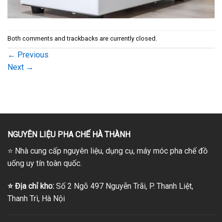
Both comments and trackbacks are currently closed.
←
Previous
Next
→
NGUYÊN LIỆU PHA CHẾ HÀ THÀNH
⭐
Nhà cung cấp nguyên liệu, dụng cụ, máy móc pha chế đồ
uống uy tín toàn quốc.
⭐
Địa chỉ kho:
Số 2 Ngõ 497 Nguyễn Trãi, P. Thanh Liệt,
Thanh Trì, Hà Nội