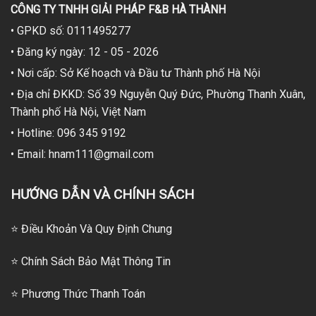
CÔNG TY TNHH GIẢI PHÁP F&B HÀ THÀNH
• GPKD số: 0111495277
• Đăng ký ngày: 12 - 05 - 2026
• Nơi cấp: Sở Kế hoạch và Đầu tư Thành phố Hà Nội
• Địa chỉ ĐKKD: Số 39 Nguyễn Quý Đức, Phường Thanh Xuân,
Thành phố Hà Nội, Việt Nam
• Hotline: 096 345 9192
• Email: hnam111@gmail.com
HƯỚNG DẪN VÀ CHÍNH SÁCH
⭐ Điều Khoản Và Quy Định Chung
⭐ Chính Sách Bảo Mật Thông Tin
⭐
Phương Thức Thanh Toán