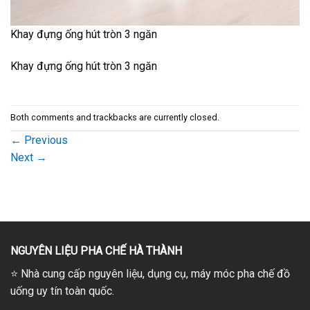
Khay đựng ống hút tròn 3 ngăn
Khay đựng ống hút tròn 3 ngăn
Both comments and trackbacks are currently closed.
←
Previous
Next
→
NGUYÊN LIỆU PHA CHẾ HÀ THÀNH
⭐
Nhà cung cấp nguyên liệu, dụng cụ, máy móc pha chế đồ
uống uy tín toàn quốc.