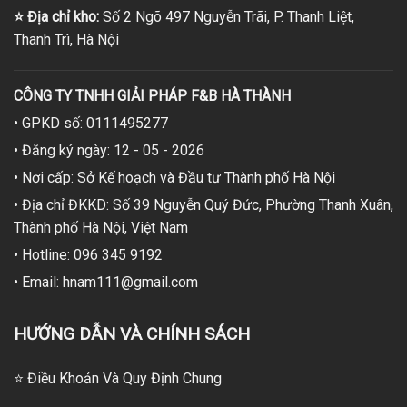
⭐
Địa chỉ kho:
Số 2 Ngõ 497 Nguyễn Trãi, P. Thanh Liệt,
Thanh Trì, Hà Nội
CÔNG TY TNHH GIẢI PHÁP F&B HÀ THÀNH
• GPKD số: 0111495277
• Đăng ký ngày: 12 - 05 - 2026
• Nơi cấp: Sở Kế hoạch và Đầu tư Thành phố Hà Nội
• Địa chỉ ĐKKD: Số 39 Nguyễn Quý Đức, Phường Thanh Xuân,
Thành phố Hà Nội, Việt Nam
• Hotline: 096 345 9192
• Email: hnam111@gmail.com
HƯỚNG DẪN VÀ CHÍNH SÁCH
⭐ Điều Khoản Và Quy Định Chung