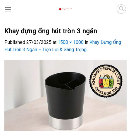
Skip
to
content
Khay đựng ống hút tròn 3 ngăn
Published
27/03/2025
at
1500 × 1000
in
Khay Đựng Ống
Hút Tròn 3 Ngăn – Tiện Lợi & Sang Trọng.