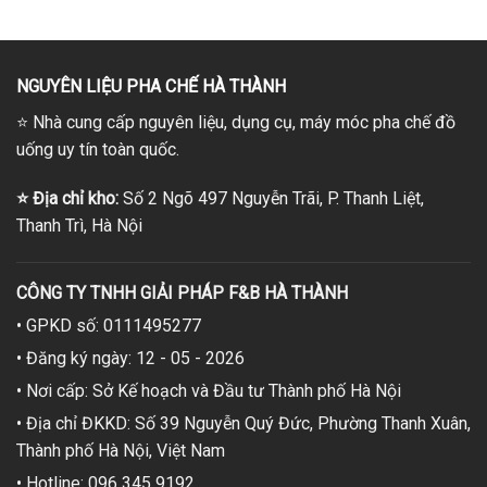
NGUYÊN LIỆU PHA CHẾ HÀ THÀNH
⭐
Nhà cung cấp nguyên liệu, dụng cụ, máy móc pha chế đồ
uống uy tín toàn quốc.
⭐
Địa chỉ kho:
Số 2 Ngõ 497 Nguyễn Trãi, P. Thanh Liệt,
Thanh Trì, Hà Nội
CÔNG TY TNHH GIẢI PHÁP F&B HÀ THÀNH
• GPKD số: 0111495277
• Đăng ký ngày: 12 - 05 - 2026
• Nơi cấp: Sở Kế hoạch và Đầu tư Thành phố Hà Nội
• Địa chỉ ĐKKD: Số 39 Nguyễn Quý Đức, Phường Thanh Xuân,
Thành phố Hà Nội, Việt Nam
• Hotline: 096 345 9192