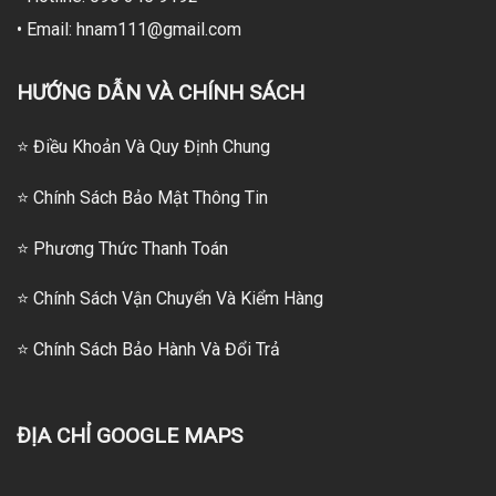
• Email: hnam111@gmail.com
HƯỚNG DẪN VÀ CHÍNH SÁCH
⭐ Điều Khoản Và Quy Định Chung
⭐ Chính Sách Bảo Mật Thông Tin
⭐
Phương Thức Thanh Toán
⭐
Chính Sách Vận Chuyển Và Kiểm Hàng
⭐
Chính Sách Bảo Hành Và Đổi Trả
ĐỊA CHỈ GOOGLE MAPS