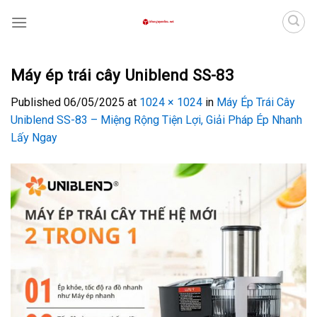
Skip
to
content
Máy ép trái cây Uniblend SS-83
Published
06/05/2025
at
1024 × 1024
in
Máy Ép Trái Cây
Uniblend SS-83 – Miệng Rộng Tiện Lợi, Giải Pháp Ép Nhanh
Lấy Ngay