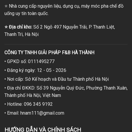
⭐
Nhà cung cấp nguyên liệu, dụng cụ, máy móc pha chế đồ
uống uy tín toàn quốc.
⭐
Địa chỉ kho:
Số 2 Ngõ 497 Nguyễn Trãi, P. Thanh Liệt,
Thanh Trì, Hà Nội
CÔNG TY TNHH GIẢI PHÁP F&B HÀ THÀNH
• GPKD số: 0111495277
• Đăng ký ngày: 12 - 05 - 2026
• Nơi cấp: Sở Kế hoạch và Đầu tư Thành phố Hà Nội
• Địa chỉ ĐKKD: Số 39 Nguyễn Quý Đức, Phường Thanh Xuân,
Thành phố Hà Nội, Việt Nam
• Hotline: 096 345 9192
• Email: hnam111@gmail.com
HƯỚNG DẪN VÀ CHÍNH SÁCH