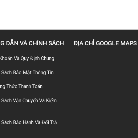
G DẪN VÀ CHÍNH SÁCH
ĐỊA CHỈ GOOGLE MAPS
Khoản Và Quy Định Chung
 Sách Bảo Mật Thông Tin
g Thức Thanh Toán
 Sách Vận Chuyển Và Kiểm
 Sách Bảo Hành Và Đổi Trả