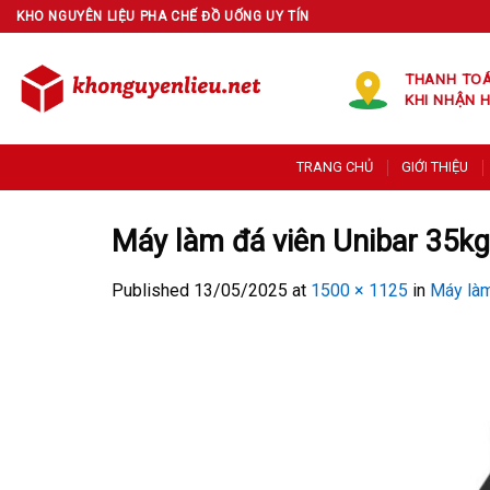
Skip
KHO NGUYÊN LIỆU PHA CHẾ ĐỒ UỐNG UY TÍN
to
content
THANH TO
KHI NHẬN 
TRANG CHỦ
GIỚI THIỆU
Máy làm đá viên Unibar 35k
Published
13/05/2025
at
1500 × 1125
in
Máy làm