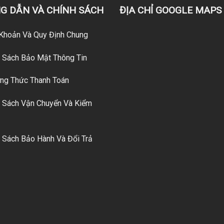
G DẪN VÀ CHÍNH SÁCH
ĐỊA CHỈ GOOGLE MAPS
Khoản Và Quy Định Chung
 Sách Bảo Mật Thông Tin
g Thức Thanh Toán
 Sách Vận Chuyển Và Kiểm
 Sách Bảo Hành Và Đổi Trả