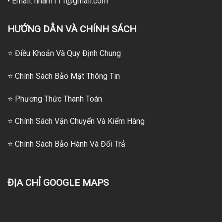
• Email: hnam111@gmail.com
HƯỚNG DẪN VÀ CHÍNH SÁCH
⭐ Điều Khoản Và Quy Định Chung
⭐ Chính Sách Bảo Mật Thông Tin
⭐
Phương Thức Thanh Toán
⭐
Chính Sách Vận Chuyển Và Kiểm Hàng
⭐
Chính Sách Bảo Hành Và Đổi Trả
ĐỊA CHỈ GOOGLE MAPS