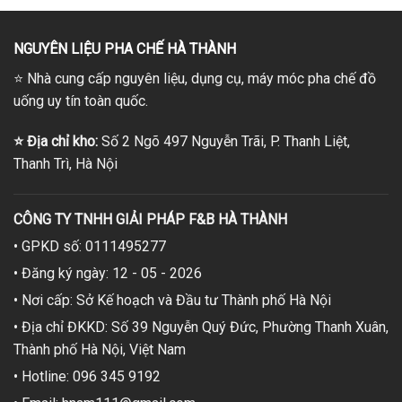
NGUYÊN LIỆU PHA CHẾ HÀ THÀNH
⭐
Nhà cung cấp nguyên liệu, dụng cụ, máy móc pha chế đồ
uống uy tín toàn quốc.
⭐
Địa chỉ kho:
Số 2 Ngõ 497 Nguyễn Trãi, P. Thanh Liệt,
Thanh Trì, Hà Nội
CÔNG TY TNHH GIẢI PHÁP F&B HÀ THÀNH
• GPKD số: 0111495277
• Đăng ký ngày: 12 - 05 - 2026
• Nơi cấp: Sở Kế hoạch và Đầu tư Thành phố Hà Nội
• Địa chỉ ĐKKD: Số 39 Nguyễn Quý Đức, Phường Thanh Xuân,
Thành phố Hà Nội, Việt Nam
• Hotline: 096 345 9192