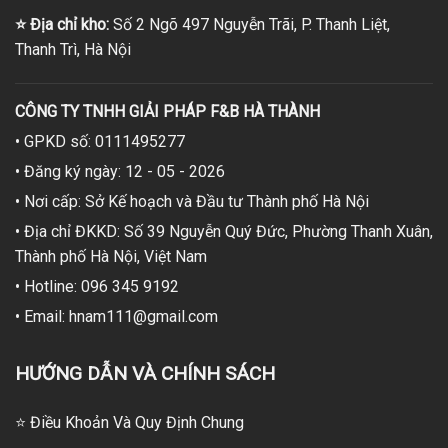
⭐
Địa chỉ kho:
Số 2 Ngõ 497 Nguyễn Trãi, P. Thanh Liệt,
Thanh Trì, Hà Nội
CÔNG TY TNHH GIẢI PHÁP F&B HÀ THÀNH
• GPKD số: 0111495277
• Đăng ký ngày: 12 - 05 - 2026
• Nơi cấp: Sở Kế hoạch và Đầu tư Thành phố Hà Nội
• Địa chỉ ĐKKD: Số 39 Nguyễn Quý Đức, Phường Thanh Xuân,
Thành phố Hà Nội, Việt Nam
• Hotline: 096 345 9192
• Email: hnam111@gmail.com
HƯỚNG DẪN VÀ CHÍNH SÁCH
⭐ Điều Khoản Và Quy Định Chung