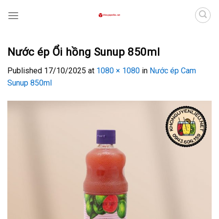
Skip
to
content
Nước ép Ổi hồng Sunup 850ml
Published
17/10/2025
at
1080 × 1080
in
Nước ép Cam
Sunup 850ml