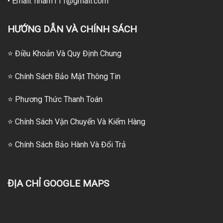
• Email: hnam111@gmail.com
HƯỚNG DẪN VÀ CHÍNH SÁCH
⭐ Điều Khoản Và Quy Định Chung
⭐ Chính Sách Bảo Mật Thông Tin
⭐
Phương Thức Thanh Toán
⭐
Chính Sách Vận Chuyển Và Kiểm Hàng
⭐
Chính Sách Bảo Hành Và Đổi Trả
ĐỊA CHỈ GOOGLE MAPS