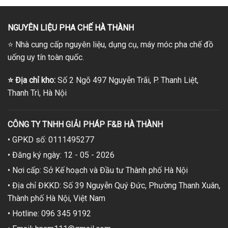
NGUYÊN LIỆU PHA CHẾ HÀ THÀNH
⭐
Nhà cung cấp nguyên liệu, dụng cụ, máy móc pha chế đồ
uống uy tín toàn quốc.
⭐
Địa chỉ kho:
Số 2 Ngõ 497 Nguyễn Trãi, P. Thanh Liệt,
Thanh Trì, Hà Nội
CÔNG TY TNHH GIẢI PHÁP F&B HÀ THÀNH
• GPKD số: 0111495277
• Đăng ký ngày: 12 - 05 - 2026
• Nơi cấp: Sở Kế hoạch và Đầu tư Thành phố Hà Nội
• Địa chỉ ĐKKD: Số 39 Nguyễn Quý Đức, Phường Thanh Xuân,
Thành phố Hà Nội, Việt Nam
• Hotline: 096 345 9192