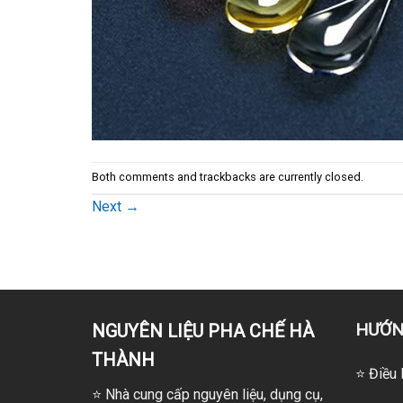
Both comments and trackbacks are currently closed.
Next
→
HƯỚN
NGUYÊN LIỆU PHA CHẾ HÀ
THÀNH
⭐ Điều 
⭐
Nhà cung cấp nguyên liệu, dụng cụ,