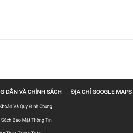
G DẪN VÀ CHÍNH SÁCH
ĐỊA CHỈ GOOGLE MAPS
Khoản Và Quy Định Chung
 Sách Bảo Mật Thông Tin