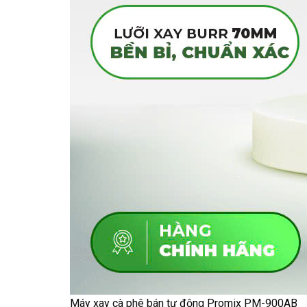
Máy xay cà phê bán tự động Promix PM-900AB