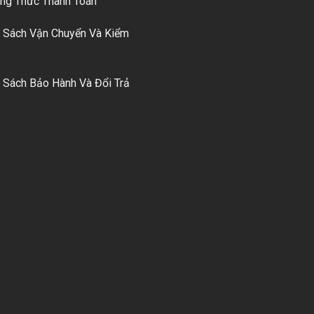
g Thức Thanh Toán
 Sách Vận Chuyển Và Kiểm
 Sách Bảo Hành Và Đổi Trả