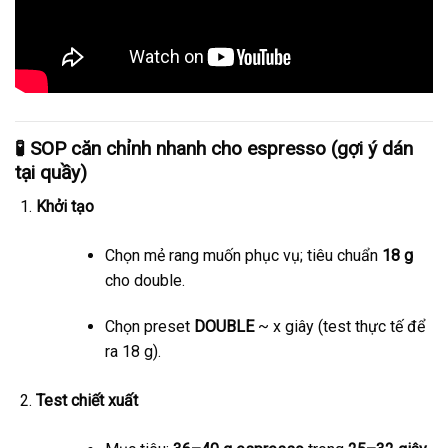
🧪
SOP căn chỉnh nhanh cho espresso (gợi ý dán
tại quầy)
Khởi tạo
Chọn mẻ rang muốn phục vụ; tiêu chuẩn
18 g
cho double.
Chọn preset
DOUBLE
~ x giây (test thực tế để
ra 18 g).
Test chiết xuất