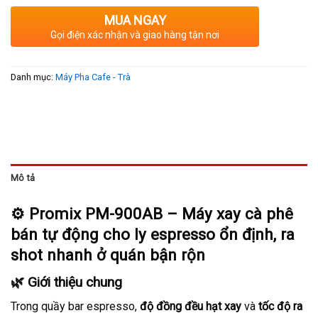
MUA NGAY
Gọi điện xác nhận và giao hàng tận nơi
Danh mục:
Máy Pha Cafe - Trà
Mô tả
⚙️
Promix PM-900AB – Máy xay cà phê
bán tự động cho ly espresso ổn định, ra
shot nhanh ở quán bận rộn
🌿 Giới thiệu chung
Trong quầy bar espresso,
độ đồng đều hạt xay
và
tốc độ ra