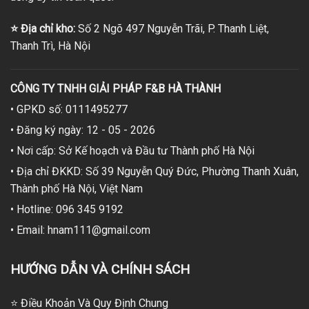
⭐
Địa chỉ kho:
Số 2 Ngõ 497 Nguyễn Trãi, P. Thanh Liệt,
Thanh Trì, Hà Nội
CÔNG TY TNHH GIẢI PHÁP F&B HÀ THÀNH
• GPKD số: 0111495277
• Đăng ký ngày: 12 - 05 - 2026
• Nơi cấp: Sở Kế hoạch và Đầu tư Thành phố Hà Nội
• Địa chỉ ĐKKD: Số 39 Nguyễn Quý Đức, Phường Thanh Xuân,
Thành phố Hà Nội, Việt Nam
• Hotline: 096 345 9192
• Email: hnam111@gmail.com
HƯỚNG DẪN VÀ CHÍNH SÁCH
⭐ Điều Khoản Và Quy Định Chung