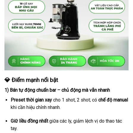
💎
Điểm mạnh nổi bật
1) Bán tự động chuẩn bar – chủ động mà vẫn nhanh
Preset thời gian xay
cho 1 shot, 2 shot; có
chế độ manual
khi cần hiệu chỉnh nhanh.
Giữ liều đồng nhất
giữa các ly, giảm lệch vị do thao tác
tay.