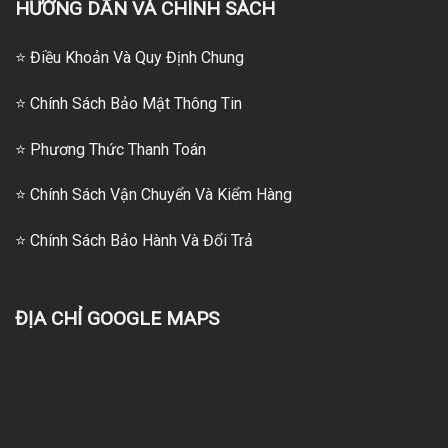
HƯỚNG DẪN VÀ CHÍNH SÁCH
⭐ Điều Khoản Và Quy Định Chung
⭐ Chính Sách Bảo Mật Thông Tin
⭐
Phương Thức Thanh Toán
⭐
Chính Sách Vận Chuyển Và Kiểm Hàng
⭐
Chính Sách Bảo Hành Và Đổi Trả
ĐỊA CHỈ GOOGLE MAPS