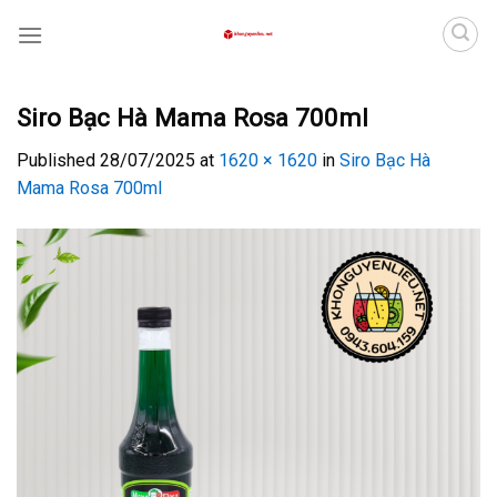
Skip
to
content
Siro Bạc Hà Mama Rosa 700ml
Published
28/07/2025
at
1620 × 1620
in
Siro Bạc Hà
Mama Rosa 700ml