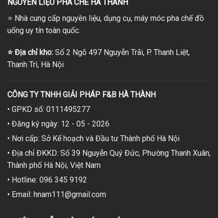
NGUYÊN LIỆU PHA CHẾ HÀ THÀNH
⭐
Nhà cung cấp nguyên liệu, dụng cụ, máy móc pha chế đồ
uống uy tín toàn quốc.
⭐
Địa chỉ kho:
Số 2 Ngõ 497 Nguyễn Trãi, P. Thanh Liệt,
Thanh Trì, Hà Nội
CÔNG TY TNHH GIẢI PHÁP F&B HÀ THÀNH
• GPKD số: 0111495277
• Đăng ký ngày: 12 - 05 - 2026
• Nơi cấp: Sở Kế hoạch và Đầu tư Thành phố Hà Nội
• Địa chỉ ĐKKD: Số 39 Nguyễn Quý Đức, Phường Thanh Xuân,
Thành phố Hà Nội, Việt Nam
• Hotline: 096 345 9192
• Email: hnam111@gmail.com