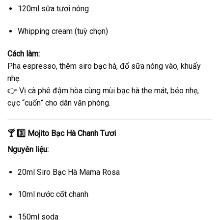
120ml sữa tươi nóng
Whipping cream (tuỳ chọn)
Cách làm:
Pha espresso, thêm siro bạc hà, đổ sữa nóng vào, khuấy
nhẹ.
👉 Vị cà phê đậm hòa cùng mùi bạc hà the mát, béo nhẹ,
cực “cuốn” cho dân văn phòng.
🍸 3️⃣ Mojito Bạc Hà Chanh Tươi
Nguyên liệu:
20ml Siro Bạc Hà Mama Rosa
10ml nước cốt chanh
150ml soda