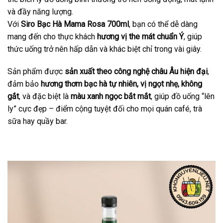
và đầy năng lượng.
Với
Siro Bạc Hà Mama Rosa 700ml
, bạn có thể dễ dàng
mang đến cho thực khách
hương vị the mát chuẩn Ý
, giúp
thức uống trở nên hấp dẫn và khác biệt chỉ trong vài giây.
Sản phẩm được
sản xuất theo công nghệ châu Âu hiện đại
,
đảm bảo
hương thơm bạc hà tự nhiên, vị ngọt nhẹ, không
gắt
, và đặc biệt là
màu xanh ngọc bắt mắt
, giúp đồ uống “lên
ly” cực đẹp – điểm cộng tuyệt đối cho mọi quán café, trà
sữa hay quầy bar.