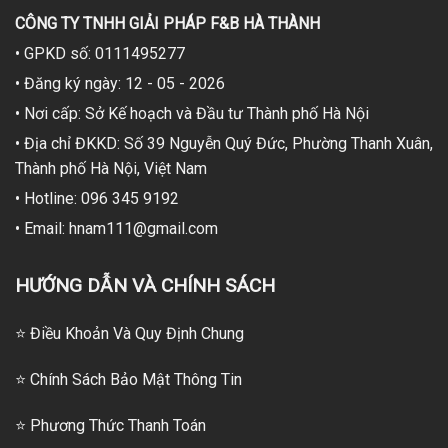
CÔNG TY TNHH GIẢI PHÁP F&B HÀ THÀNH
• GPKD số: 0111495277
• Đăng ký ngày: 12 - 05 - 2026
• Nơi cấp: Sở Kế hoạch và Đầu tư Thành phố Hà Nội
• Địa chỉ ĐKKD: Số 39 Nguyễn Quý Đức, Phường Thanh Xuân,
Thành phố Hà Nội, Việt Nam
• Hotline: 096 345 9192
• Email: hnam111@gmail.com
HƯỚNG DẪN VÀ CHÍNH SÁCH
⭐ Điều Khoản Và Quy Định Chung
⭐ Chính Sách Bảo Mật Thông Tin
⭐
Phương Thức Thanh Toán