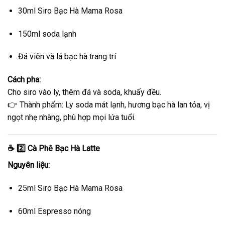
30ml Siro Bạc Hà Mama Rosa
150ml soda lạnh
Đá viên và lá bạc hà trang trí
Cách pha:
Cho siro vào ly, thêm đá và soda, khuấy đều.
👉 Thành phẩm: Ly soda mát lạnh, hương bạc hà lan tỏa, vị
ngọt nhẹ nhàng, phù hợp mọi lứa tuổi.
☕ 2️⃣ Cà Phê Bạc Hà Latte
Nguyên liệu:
25ml Siro Bạc Hà Mama Rosa
60ml Espresso nóng