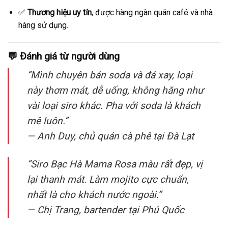
✅
Thương hiệu uy tín
, được hàng ngàn quán café và nhà
hàng sử dụng.
💬
Đánh giá từ người dùng
“Mình chuyên bán soda và đá xay, loại
này thơm mát, dễ uống, không hăng như
vài loại siro khác. Pha với soda là khách
mê luôn.”
—
Anh Duy, chủ quán cà phê tại Đà Lạt
“Siro Bạc Hà Mama Rosa màu rất đẹp, vị
lại thanh mát. Làm mojito cực chuẩn,
nhất là cho khách nước ngoài.”
—
Chị Trang, bartender tại Phú Quốc