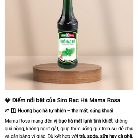
💎
Điểm nổi bật của Siro Bạc Hà Mama Rosa
🌱 1️⃣ Hương bạc hà tự nhiên – the mát, sảng khoái
Mama Rosa mang đến
vị bạc hà mát lạnh tinh khiết
, không
quá nồng, không ngọt gắt, giúp thức uống giữ trọn sự dễ chịu
và cân bằng vị giác. Dù kết hợp với
trà, soda, sữa hay cà phê
,