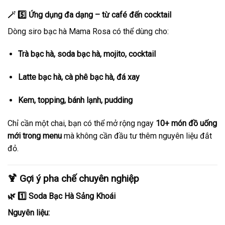
🪄 5️⃣ Ứng dụng đa dạng – từ café đến cocktail
Dòng siro bạc hà Mama Rosa có thể dùng cho:
Trà bạc hà, soda bạc hà, mojito, cocktail
Latte bạc hà, cà phê bạc hà, đá xay
Kem, topping, bánh lạnh, pudding
Chỉ cần một chai, bạn có thể mở rộng ngay
10+ món đồ uống
mới trong menu
mà không cần đầu tư thêm nguyên liệu đắt
đỏ.
🍹
Gợi ý pha chế chuyên nghiệp
🌿 1️⃣ Soda Bạc Hà Sảng Khoái
Nguyên liệu: