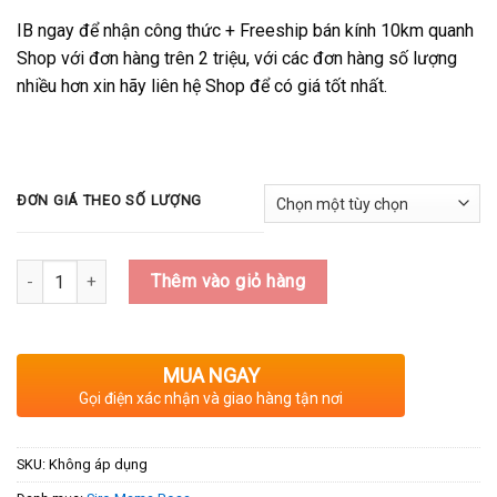
IB ngay để nhận công thức + Freeship bán kính 10km quanh
Shop với đơn hàng trên 2 triệu, với các đơn hàng số lượng
nhiều hơn xin hãy liên hệ Shop để có giá tốt nhất.
ĐƠN GIÁ THEO SỐ LƯỢNG
Số lượng
Thêm vào giỏ hàng
MUA NGAY
Gọi điện xác nhận và giao hàng tận nơi
SKU:
Không áp dụng