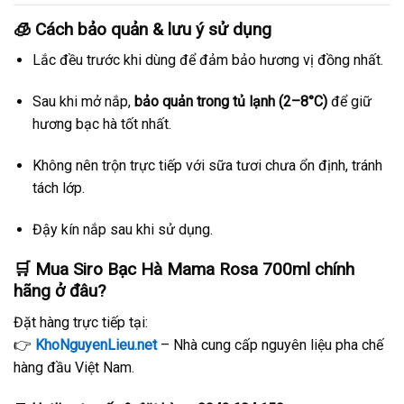
🧊
Cách bảo quản & lưu ý sử dụng
Lắc đều trước khi dùng để đảm bảo hương vị đồng nhất.
Sau khi mở nắp,
bảo quản trong tủ lạnh (2–8°C)
để giữ
hương bạc hà tốt nhất.
Không nên trộn trực tiếp với sữa tươi chưa ổn định, tránh
tách lớp.
Đậy kín nắp sau khi sử dụng.
🛒
Mua Siro Bạc Hà Mama Rosa 700ml chính
hãng ở đâu?
Đặt hàng trực tiếp tại:
👉
KhoNguyenLieu.net
– Nhà cung cấp nguyên liệu pha chế
hàng đầu Việt Nam.