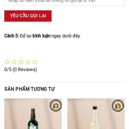
Cách 5:
Để lại
bình luận
ngay dưới đây.
0/5
(0 Reviews)
SẢN PHẨM TƯƠNG TỰ