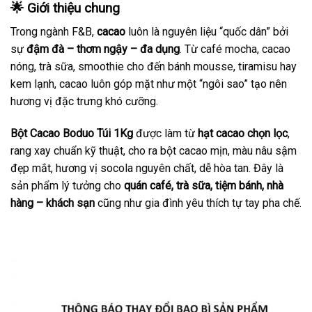
🌟 Giới thiệu chung
Trong ngành F&B,
cacao
luôn là nguyên liệu “quốc dân” bởi
sự
đậm đà – thơm ngậy – đa dụng
. Từ café mocha, cacao
nóng, trà sữa, smoothie cho đến bánh mousse, tiramisu hay
kem lạnh, cacao luôn góp mặt như một “ngôi sao” tạo nên
hương vị đặc trưng khó cưỡng.
Bột Cacao Boduo Túi 1Kg
được làm từ
hạt cacao chọn lọc
,
rang xay chuẩn kỹ thuật, cho ra bột cacao mịn, màu nâu sậm
đẹp mắt, hương vị socola nguyên chất, dễ hòa tan. Đây là
sản phẩm lý tưởng cho
quán café, trà sữa, tiệm bánh, nhà
hàng – khách sạn
cũng như gia đình yêu thích tự tay pha chế.