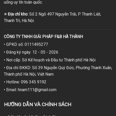
uống uy tín toàn quốc.
⭐
Địa chỉ kho:
Số 2 Ngõ 497 Nguyễn Trãi, P. Thanh Liệt,
Thanh Trì, Hà Nội
CÔNG TY TNHH GIẢI PHÁP F&B HÀ THÀNH
• GPKD số: 0111495277
• Đăng ký ngày: 12 - 05 - 2026
• Nơi cấp: Sở Kế hoạch và Đầu tư Thành phố Hà Nội
• Địa chỉ ĐKKD: Số 39 Nguyễn Quý Đức, Phường Thanh Xuân,
Thành phố Hà Nội, Việt Nam
• Hotline: 096 345 9192
• Email: hnam111@gmail.com
HƯỚNG DẪN VÀ CHÍNH SÁCH