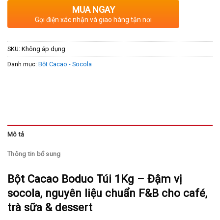
MUA NGAY
Gọi điện xác nhận và giao hàng tận nơi
SKU:
Không áp dụng
Danh mục:
Bột Cacao - Socola
Mô tả
Thông tin bổ sung
Bột Cacao Boduo Túi 1Kg – Đậm vị
socola, nguyên liệu chuẩn F&B cho café,
trà sữa & dessert