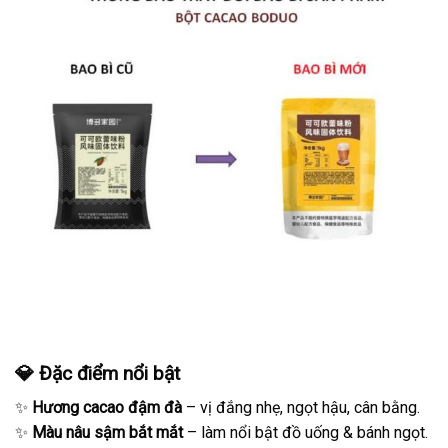
💎 Đặc điểm nổi bật
✨
Hương cacao đậm đà
– vị đắng nhẹ, ngọt hậu, cân bằng.
✨
Màu nâu sậm bắt mắt
– làm nổi bật đồ uống & bánh ngọt.