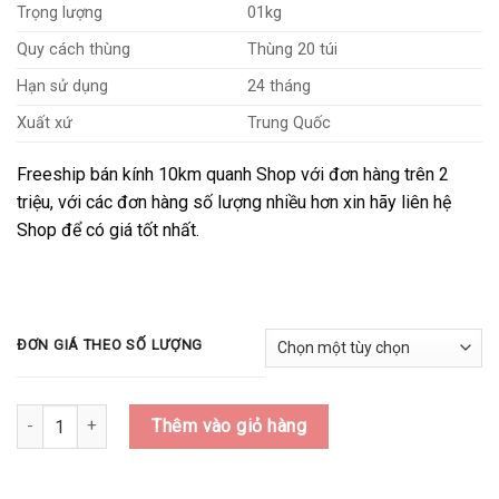
115,000₫
Trọng lượng
01kg
đến
Quy cách thùng
Thùng 20 túi
120,000₫
Hạn sử dụng
24 tháng
Xuất xứ
Trung Quốc
Freeship bán kính 10km quanh Shop với đơn hàng trên 2
triệu, với các đơn hàng số lượng nhiều hơn xin hãy liên hệ
Shop để có giá tốt nhất.
ĐƠN GIÁ THEO SỐ LƯỢNG
Số lượng
Thêm vào giỏ hàng