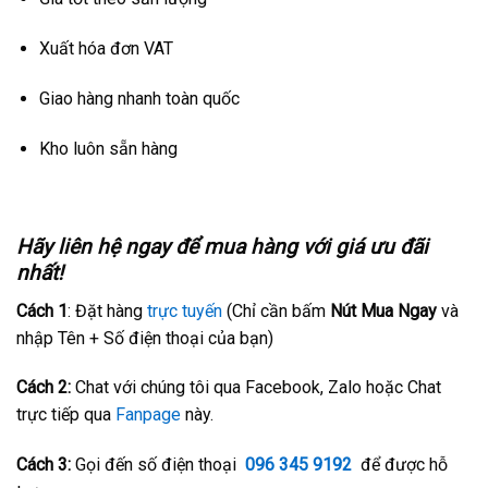
Xuất hóa đơn VAT
Giao hàng nhanh toàn quốc
Kho luôn sẵn hàng
Hãy liên hệ ngay để mua hàng với giá ưu đãi
nhất!
Cách 1
: Đặt hàng
trực tuyến
(Chỉ cần bấm
Nút Mua Ngay
và
nhập Tên + Số điện thoại của bạn)
Cách 2:
Chat với chúng tôi qua Facebook, Zalo hoặc Chat
trực tiếp qua
Fanpage
này.
Cách 3:
Gọi đến số điện thoại
096 345 9192
để được hỗ