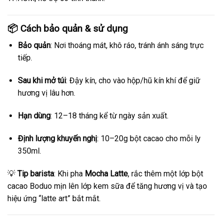
📦 Cách bảo quản & sử dụng
Bảo quản
: Nơi thoáng mát, khô ráo, tránh ánh sáng trực
tiếp.
Sau khi mở túi
: Đậy kín, cho vào hộp/hũ kín khí để giữ
hương vị lâu hơn.
Hạn dùng
: 12–18 tháng kể từ ngày sản xuất.
Định lượng khuyến nghị
: 10–20g bột cacao cho mỗi ly
350ml.
💡
Tip barista
: Khi pha
Mocha Latte
, rắc thêm một lớp bột
cacao Boduo mịn lên lớp kem sữa để tăng hương vị và tạo
hiệu ứng “latte art” bắt mắt.