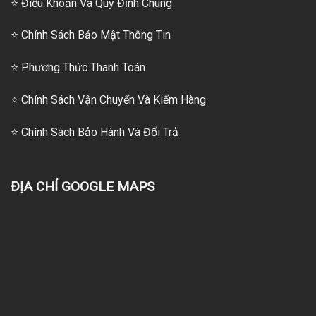
⭐ Điều Khoản Và Quy Định Chung
⭐ Chính Sách Bảo Mật Thông Tin
⭐
Phương Thức Thanh Toán
⭐
Chính Sách Vận Chuyển Và Kiểm Hàng
⭐
Chính Sách Bảo Hành Và Đổi Trả
ĐỊA CHỈ GOOGLE MAPS