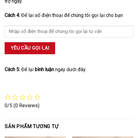
trợ ngay.
Cách 4:
Để lại số điện thoại để chúng tôi gọi lại cho bạn
Cách 5:
Để lại
bình luận
ngay dưới đây.
0/5
(0 Reviews)
SẢN PHẨM TƯƠNG TỰ