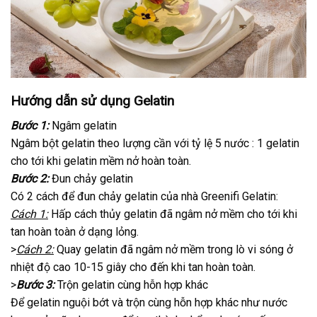
Hướng dẫn sử dụng Gelatin
Bước 1:
Ngâm gelatin
Ngâm bột gelatin theo lượng cần với tỷ lệ 5 nước : 1 gelatin
cho tới khi gelatin mềm nở hoàn toàn.
Bước 2:
Đun chảy gelatin
Có 2 cách để đun chảy gelatin của nhà Greenifi Gelatin:
Cách 1:
Hấp cách thủy gelatin đã ngâm nở mềm cho tới khi
tan hoàn toàn ở dạng lỏng.
>
Cách 2:
Quay gelatin đã ngâm nở mềm trong lò vi sóng ở
nhiệt độ cao 10-15 giây cho đến khi tan hoàn toàn.
>
Bước 3:
Trộn gelatin cùng hỗn hợp khác
Để gelatin nguội bớt và trộn cùng hỗn hợp khác như nước