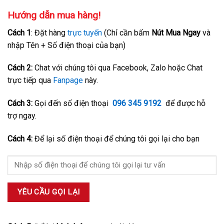
Hướng dẫn mua hàng!
Cách 1
: Đặt hàng
trực tuyến
(Chỉ cần bấm
Nút Mua Ngay
và
nhập Tên + Số điện thoại của bạn)
Cách 2:
Chat với chúng tôi qua Facebook, Zalo hoặc Chat
trực tiếp qua
Fanpage
này.
Cách 3:
Gọi đến số điện thoại
096 345 9192
để được hỗ
trợ ngay.
Cách 4:
Để lại số điện thoại để chúng tôi gọi lại cho bạn