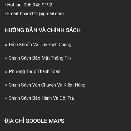
• Hotline: 096 345 9192
• Email: hnam111@gmail.com
HƯỚNG DẪN VÀ CHÍNH SÁCH
⭐ Điều Khoản Và Quy Định Chung
⭐ Chính Sách Bảo Mật Thông Tin
⭐
Phương Thức Thanh Toán
⭐
Chính Sách Vận Chuyển Và Kiểm Hàng
⭐
Chính Sách Bảo Hành Và Đổi Trả
ĐỊA CHỈ GOOGLE MAPS