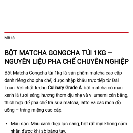
Mô tả
BỘT MATCHA GONGCHA TÚI 1KG –
NGUYÊN LIỆU PHA CHẾ CHUYÊN NGHIỆP
Bột Matcha Gongcha túi 1kg là sản phẩm matcha cao cấp
dành riêng cho pha chế, được nhập khẩu trực tiếp từ Đài
Loan. Với chất lượng
Culinary Grade A
, bột matcha có màu
xanh lá tươi sáng, hương thơm dịu nhẹ và vị umami cân bằng,
thích hợp để pha chế trà sữa matcha, latte và các món đồ
uống – tráng miệng cao cấp.
Màu sắc: Màu xanh diệp lục sáng, bột rất mịn không cảm
nhận được khi sờ bằng tay.