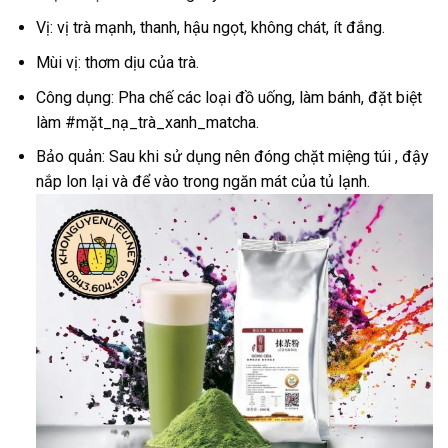
Vị: vị trà mạnh, thanh, hậu ngọt, không chát, ít đắng.
Mùi vị: thơm dịu của trà.
Công dụng: Pha chế các loại đồ uống, làm bánh, đặt biệt
làm #mặt_nạ_trà_xanh_matcha.
Bảo quản: Sau khi sử dụng nên đóng chặt miệng túi , đậy
nắp lon lại và để vào trong ngăn mát của tủ lạnh.