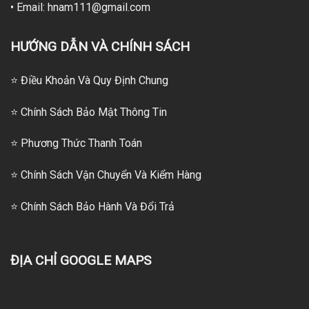
• Email: hnam111@gmail.com
HƯỚNG DẪN VÀ CHÍNH SÁCH
⭐ Điều Khoản Và Quy Định Chung
⭐ Chính Sách Bảo Mật Thông Tin
⭐
Phương Thức Thanh Toán
⭐
Chính Sách Vận Chuyển Và Kiểm Hàng
⭐
Chính Sách Bảo Hành Và Đổi Trả
ĐỊA CHỈ GOOGLE MAPS