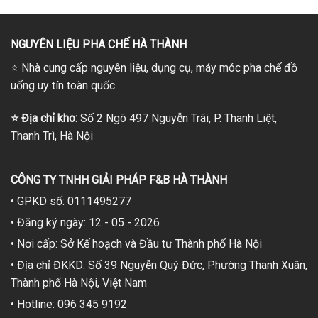
380,000₫
NGUYÊN LIỆU PHA CHẾ HÀ THÀNH
⭐
Nhà cung cấp nguyên liệu, dụng cụ, máy móc pha chế đồ
uống uy tín toàn quốc.
⭐
Địa chỉ kho:
Số 2 Ngõ 497 Nguyễn Trãi, P. Thanh Liệt,
Thanh Trì, Hà Nội
CÔNG TY TNHH GIẢI PHÁP F&B HÀ THÀNH
• GPKD số: 0111495277
• Đăng ký ngày: 12 - 05 - 2026
• Nơi cấp: Sở Kế hoạch và Đầu tư Thành phố Hà Nội
• Địa chỉ ĐKKD: Số 39 Nguyễn Quý Đức, Phường Thanh Xuân,
Thành phố Hà Nội, Việt Nam
• Hotline: 096 345 9192