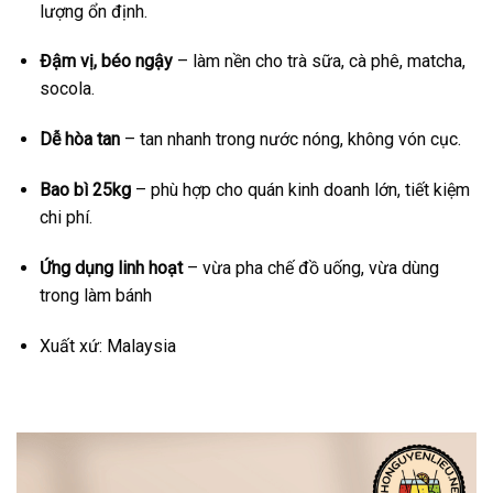
lượng ổn định.
Đậm vị, béo ngậy
– làm nền cho trà sữa, cà phê, matcha,
socola.
Dễ hòa tan
– tan nhanh trong nước nóng, không vón cục.
Bao bì 25kg
– phù hợp cho quán kinh doanh lớn, tiết kiệm
chi phí.
Ứng dụng linh hoạt
– vừa pha chế đồ uống, vừa dùng
trong làm bánh
Xuất xứ: Malaysia