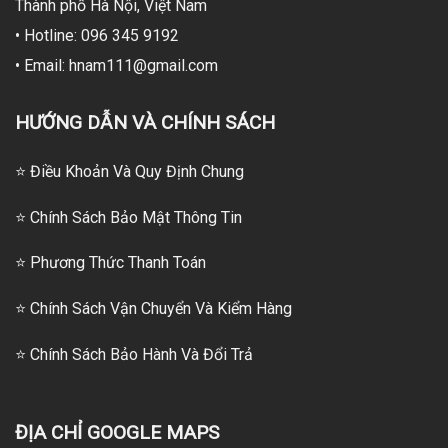
Thành phố Hà Nội, Việt Nam
• Hotline: 096 345 9192
• Email: hnam111@gmail.com
HƯỚNG DẪN VÀ CHÍNH SÁCH
⭐ Điều Khoản Và Quy Định Chung
⭐ Chính Sách Bảo Mật Thông Tin
⭐
Phương Thức Thanh Toán
⭐
Chính Sách Vận Chuyển Và Kiểm Hàng
⭐
Chính Sách Bảo Hành Và Đổi Trả
ĐỊA CHỈ GOOGLE MAPS