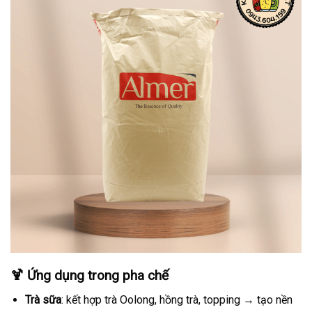
🍹 Ứng dụng trong pha chế
Trà sữa
: kết hợp trà Oolong, hồng trà, topping → tạo nền