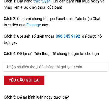
Cách 1
: Đặt hàng
trực tuyến
(Chỉ cần bấm
Nút Mua Ngay
và
nhập Tên + Số điện thoại của bạn)
Cách 2:
Chat với chúng tôi qua Facebook, Zalo hoặc Chat
trực tiếp qua
Fanpage
này.
Cách 3:
Gọi đến số điện thoại
096 345 9192
để được hỗ
trợ ngay.
Cách 4:
Để lại số điện thoại để chúng tôi gọi lại cho bạn
Cách 5:
Để lại
bình luận
ngay dưới đây.