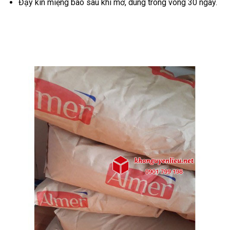
Đậy kín miệng bao sau khi mở, dùng trong vòng 30 ngày.