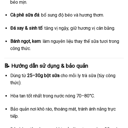
béo mịn.
Cà phê sữa đá
: bổ sung độ béo và hương thơm.
Đá xay & sinh tố
: tăng vị ngậy, giữ hương vị cân bằng.
Bánh ngọt, kem
: làm nguyên liệu thay thế sữa tươi trong
công thức.
📝 Hướng dẫn sử dụng & bảo quản
Dùng từ
25–30g bột sữa
cho mỗi ly trà sữa (tùy công
thức).
Hòa tan tốt nhất trong nước nóng 70–80°C.
Bảo quản nơi khô ráo, thoáng mát, tránh ánh nắng trực
tiếp.