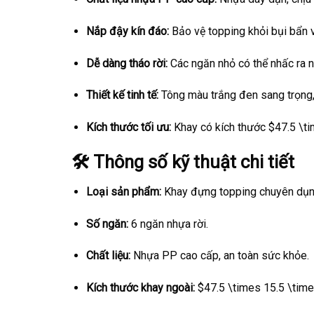
Nắp đậy kín đáo:
Bảo vệ topping khỏi bụi bẩn 
Dễ dàng tháo rời:
Các ngăn nhỏ có thể nhấc ra n
Thiết kế tinh tế:
Tông màu trắng đen sang trọng,
Kích thước tối ưu:
Khay có kích thước
$47.5 \ti
🛠️ Thông số kỹ thuật chi tiết
Loại sản phẩm:
Khay đựng topping chuyên dụn
Số ngăn:
6 ngăn nhựa rời.
Chất liệu:
Nhựa PP cao cấp, an toàn sức khỏe.
Kích thước khay ngoài:
$47.5 \times 15.5 \time