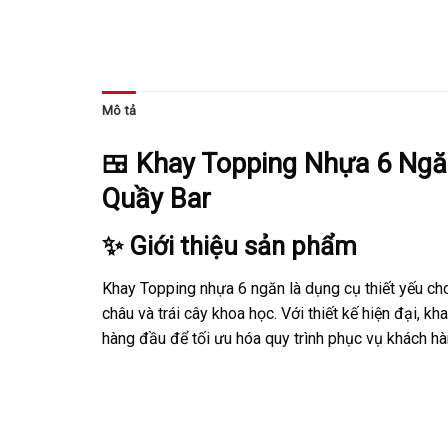
Mô tả
🍱 Khay Topping Nhựa 6 Ngă
Quầy Bar
✨ Giới thiệu sản phẩm
Khay Topping nhựa 6 ngăn là dụng cụ thiết yếu cho
châu và trái cây khoa học.
Với thiết kế hiện đại,
kha
hàng đầu để tối ưu hóa quy trình phục vụ khách hà