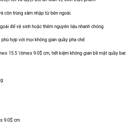
và côn trùng xâm nhập từ bên ngoài.
goài để vệ sinh hoặc thêm nguyên liệu nhanh chóng.
 phù hợp với mọi không gian quầy pha chế.
mes 15.5 \times 9.0$
cm, tiết kiệm không gian bề mặt quầy bar.
g.
s 9.0$
cm.