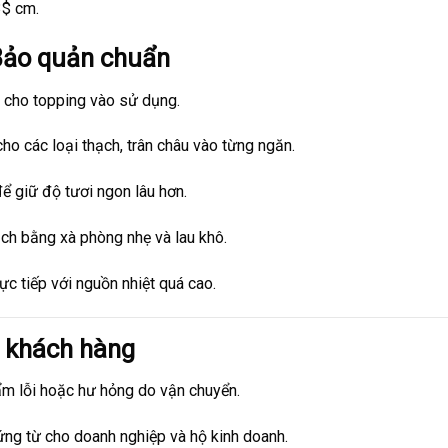
3$
cm.
 Bảo quản chuẩn
 cho topping vào sử dụng.
ho các loại thạch, trân châu vào từng ngăn.
ể giữ độ tươi ngon lâu hơn.
ch bằng xà phòng nhẹ và lau khô.
rực tiếp với nguồn nhiệt quá cao.
o khách hàng
m lỗi hoặc hư hỏng do vận chuyển.
ng từ cho doanh nghiệp và hộ kinh doanh.