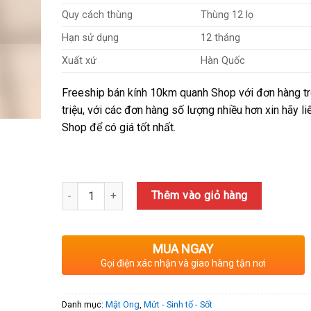
180,000₫.
Quy cách thùng
Thùng 12 lọ
Hạn sử dụng
12 tháng
Xuất xứ
Hàn Quốc
Freeship bán kính 10km quanh Shop với đơn hàng tr
triệu, với các đơn hàng số lượng nhiều hơn xin hãy li
Shop để có giá tốt nhất.
Số lượng
Thêm vào giỏ hàng
MUA NGAY
Gọi điện xác nhận và giao hàng tận nơi
Danh mục:
Mật Ong
,
Mứt - Sinh tố - Sốt