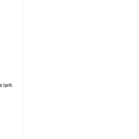
 lạnh.