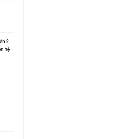
ên 2
ên hệ