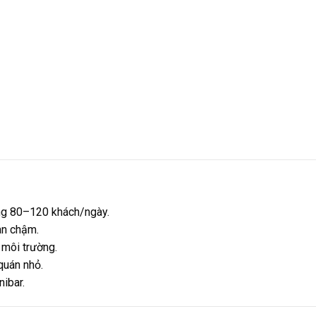
g 80–120 khách/ngày.
an chậm.
 môi trường.
quán nhỏ.
nibar.