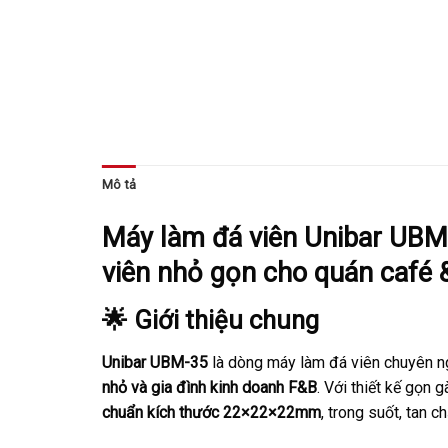
Mô tả
Máy làm đá viên Unibar UBM-
viên nhỏ gọn cho quán café 
🌟 Giới thiệu chung
Unibar UBM-35
là dòng máy làm đá viên chuyên n
nhỏ và gia đình kinh doanh F&B
. Với thiết kế gọn
chuẩn kích thước 22×22×22mm
, trong suốt, tan 