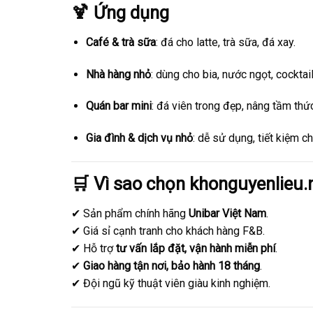
🍹 Ứng dụng
Café & trà sữa
: đá cho latte, trà sữa, đá xay.
Nhà hàng nhỏ
: dùng cho bia, nước ngọt, cocktail
Quán bar mini
: đá viên trong đẹp, nâng tầm thứ
Gia đình & dịch vụ nhỏ
: dễ sử dụng, tiết kiệm c
🛒 Vì sao chọn khonguyenlieu.
✔ Sản phẩm chính hãng
Unibar Việt Nam
.
✔ Giá sỉ cạnh tranh cho khách hàng F&B.
✔ Hỗ trợ
tư vấn lắp đặt, vận hành miễn phí
.
✔
Giao hàng tận nơi, bảo hành 18 tháng
.
✔ Đội ngũ kỹ thuật viên giàu kinh nghiệm.