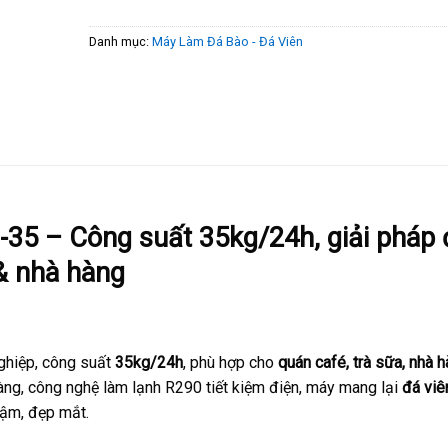
Danh mục:
Máy Làm Đá Bào - Đá Viên
35 – Công suất 35kg/24h, giải pháp 
& nhà hàng
ghiệp, công suất
35kg/24h
, phù hợp cho
quán café, trà sữa, nhà 
 gàng, công nghệ làm lạnh R290 tiết kiệm điện, máy mang lại
đá viê
chậm, đẹp mắt.