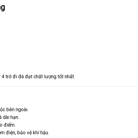
ng
4 trở đi đá đạt chất lượng tốt nhất.
ộc bên ngoài.
 dài hạn.
ao điểm.
m điện, bảo vệ khí hậu.