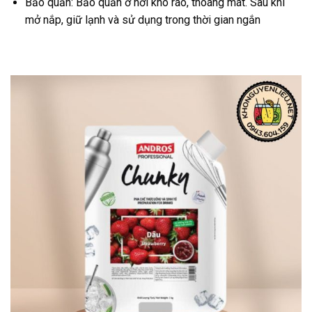
Bảo quản: Bảo quản ở nơi khô ráo, thoáng mát. Sau khi
mở nắp, giữ lạnh và sử dụng trong thời gian ngắn