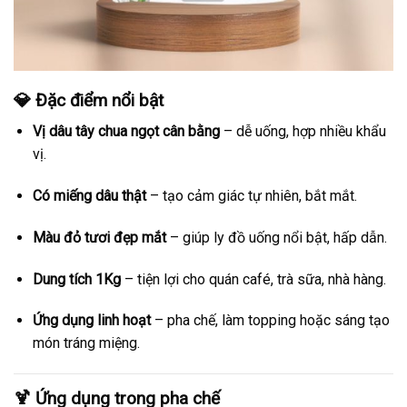
💎 Đặc điểm nổi bật
Vị dâu tây chua ngọt cân bằng
– dễ uống, hợp nhiều khẩu
vị.
Có miếng dâu thật
– tạo cảm giác tự nhiên, bắt mắt.
Màu đỏ tươi đẹp mắt
– giúp ly đồ uống nổi bật, hấp dẫn.
Dung tích 1Kg
– tiện lợi cho quán café, trà sữa, nhà hàng.
Ứng dụng linh hoạt
– pha chế, làm topping hoặc sáng tạo
món tráng miệng.
🍹 Ứng dụng trong pha chế