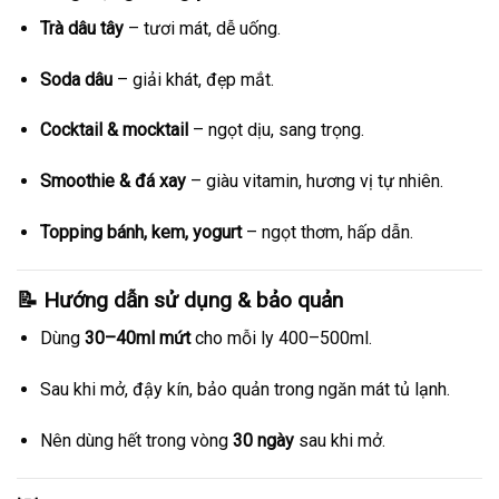
Trà dâu tây
– tươi mát, dễ uống.
Soda dâu
– giải khát, đẹp mắt.
Cocktail & mocktail
– ngọt dịu, sang trọng.
Smoothie & đá xay
– giàu vitamin, hương vị tự nhiên.
Topping bánh, kem, yogurt
– ngọt thơm, hấp dẫn.
📝 Hướng dẫn sử dụng & bảo quản
Dùng
30–40ml mứt
cho mỗi ly 400–500ml.
Sau khi mở, đậy kín, bảo quản trong ngăn mát tủ lạnh.
Nên dùng hết trong vòng
30 ngày
sau khi mở.