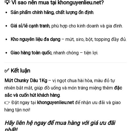
💡 Vì sao nên mua tại
khonguyenlieu.net
?
Sản phẩm chính hãng, chất lượng ổn định
.
Giá sỉ/lẻ cạnh tranh
, phù hợp cho kinh doanh và gia đình.
Kho nguyên liệu đa dạng
– mứt, siro, bột, topping đầy đủ.
Giao hàng toàn quốc
, nhanh chóng – tiện lợi.
✅ Kết luận
Mứt Chunky Dâu 1Kg
– vị ngọt chua hài hòa, màu đỏ tự
nhiên bắt mắt, giúp đồ uống và món tráng miệng thêm
đặc
sắc và cuốn hút khách hàng
.
👉 Đặt ngay tại
khonguyenlieu.net
để nhận ưu đãi và giao
hàng tận nơi!
Hãy liên hệ ngay để mua hàng với giá ưu đãi
nhất!