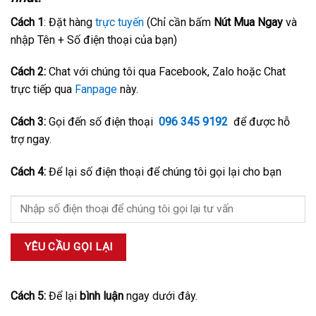
Cách 1
: Đặt hàng
trực tuyến
(Chỉ cần bấm
Nút Mua Ngay
và
nhập Tên + Số điện thoại của bạn)
Cách 2:
Chat với chúng tôi qua Facebook, Zalo hoặc Chat
trực tiếp qua
Fanpage
này.
Cách 3:
Gọi đến số điện thoại
096 345 9192
để được hỗ
trợ ngay.
Cách 4:
Để lại số điện thoại để chúng tôi gọi lại cho bạn
Cách 5:
Để lại
bình luận
ngay dưới đây.