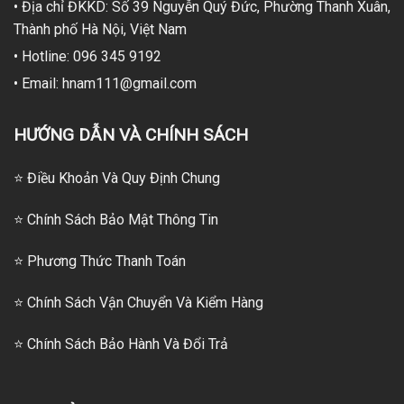
• Địa chỉ ĐKKD: Số 39 Nguyễn Quý Đức, Phường Thanh Xuân,
Thành phố Hà Nội, Việt Nam
• Hotline: 096 345 9192
• Email: hnam111@gmail.com
HƯỚNG DẪN VÀ CHÍNH SÁCH
⭐ Điều Khoản Và Quy Định Chung
⭐ Chính Sách Bảo Mật Thông Tin
⭐
Phương Thức Thanh Toán
⭐
Chính Sách Vận Chuyển Và Kiểm Hàng
⭐
Chính Sách Bảo Hành Và Đổi Trả