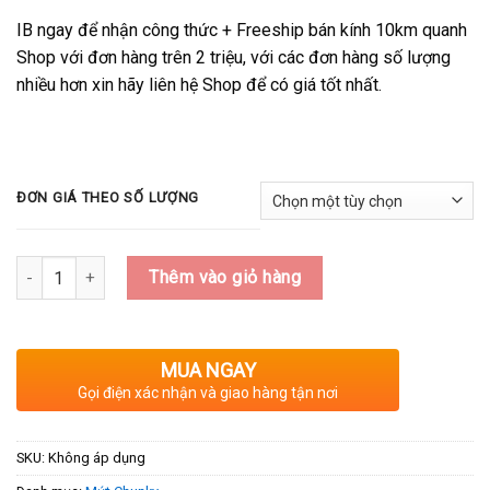
IB ngay để nhận công thức + Freeship bán kính 10km quanh
Shop với đơn hàng trên 2 triệu, với các đơn hàng số lượng
nhiều hơn xin hãy liên hệ Shop để có giá tốt nhất.
ĐƠN GIÁ THEO SỐ LƯỢNG
Số lượng
Thêm vào giỏ hàng
MUA NGAY
Gọi điện xác nhận và giao hàng tận nơi
SKU:
Không áp dụng