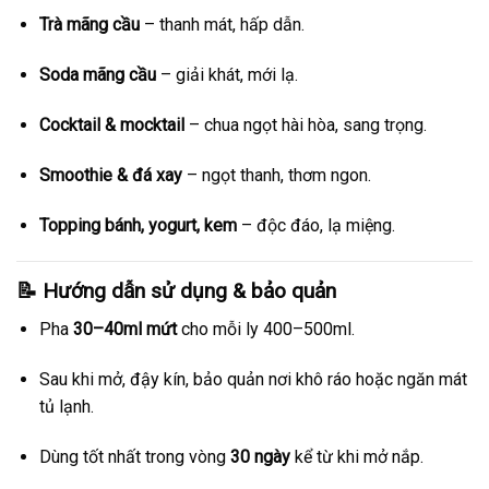
Trà mãng cầu
– thanh mát, hấp dẫn.
Soda mãng cầu
– giải khát, mới lạ.
Cocktail & mocktail
– chua ngọt hài hòa, sang trọng.
Smoothie & đá xay
– ngọt thanh, thơm ngon.
Topping bánh, yogurt, kem
– độc đáo, lạ miệng.
📝 Hướng dẫn sử dụng & bảo quản
Pha
30–40ml mứt
cho mỗi ly 400–500ml.
Sau khi mở, đậy kín, bảo quản nơi khô ráo hoặc ngăn mát
tủ lạnh.
Dùng tốt nhất trong vòng
30 ngày
kể từ khi mở nắp.