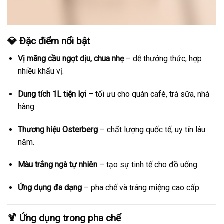
💎 Đặc điểm nổi bật
Vị mãng cầu ngọt dịu, chua nhẹ
– dễ thưởng thức, hợp
nhiều khẩu vị.
Dung tích 1L tiện lợi
– tối ưu cho quán café, trà sữa, nhà
hàng.
Thương hiệu Osterberg
– chất lượng quốc tế, uy tín lâu
năm.
Màu trắng ngà tự nhiên
– tạo sự tinh tế cho đồ uống.
Ứng dụng đa dạng
– pha chế và tráng miệng cao cấp.
🍹 Ứng dụng trong pha chế