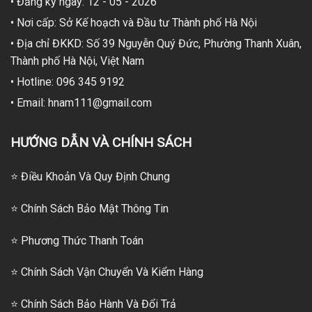
• Đăng ký ngày: 12 - 05 - 2026
• Nơi cấp: Sở Kế hoạch và Đầu tư Thành phố Hà Nội
• Địa chỉ ĐKKD: Số 39 Nguyễn Quý Đức, Phường Thanh Xuân,
Thành phố Hà Nội, Việt Nam
• Hotline: 096 345 9192
• Email: hnam111@gmail.com
HƯỚNG DẪN VÀ CHÍNH SÁCH
⭐ Điều Khoản Và Quy Định Chung
⭐ Chính Sách Bảo Mật Thông Tin
⭐
Phương Thức Thanh Toán
⭐
Chính Sách Vận Chuyển Và Kiểm Hàng
⭐
Chính Sách Bảo Hành Và Đổi Trả