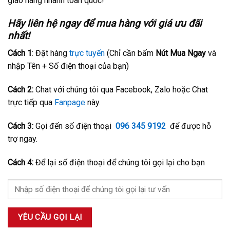
giao hàng nhanh toàn quốc!
Hãy liên hệ ngay để mua hàng với giá ưu đãi
nhất!
Cách 1
: Đặt hàng
trực tuyến
(Chỉ cần bấm
Nút Mua Ngay
và
nhập Tên + Số điện thoại của bạn)
Cách 2:
Chat với chúng tôi qua Facebook, Zalo hoặc Chat
trực tiếp qua
Fanpage
này.
Cách 3:
Gọi đến số điện thoại
096 345 9192
để được hỗ
trợ ngay.
Cách 4:
Để lại số điện thoại để chúng tôi gọi lại cho bạn