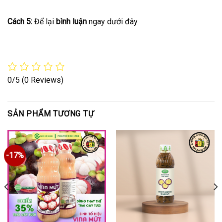
Cách 5:
Để lại
bình luận
ngay dưới đây.
0/5
(0 Reviews)
SẢN PHẨM TƯƠNG TỰ
-17%