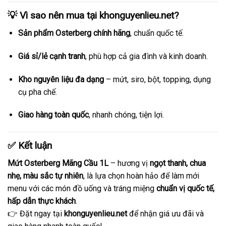
💡 Vì sao nên mua tại
khonguyenlieu.net
?
Sản phẩm Osterberg chính hãng
, chuẩn quốc tế.
Giá sỉ/lẻ cạnh tranh
, phù hợp cả gia đình và kinh doanh.
Kho nguyên liệu đa dạng
– mứt, siro, bột, topping, dụng
cụ pha chế.
Giao hàng toàn quốc
, nhanh chóng, tiện lợi.
✅ Kết luận
Mứt Osterberg Mãng Cầu 1L
– hương vị
ngọt thanh, chua
nhẹ, màu sắc tự nhiên
, là lựa chọn hoàn hảo để làm mới
menu với các món đồ uống và tráng miệng
chuẩn vị quốc tế,
hấp dẫn thực khách
.
👉 Đặt ngay tại
khonguyenlieu.net
để nhận giá ưu đãi và