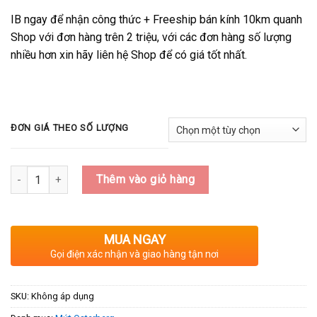
IB ngay để nhận công thức + Freeship bán kính 10km quanh
Shop với đơn hàng trên 2 triệu, với các đơn hàng số lượng
nhiều hơn xin hãy liên hệ Shop để có giá tốt nhất.
ĐƠN GIÁ THEO SỐ LƯỢNG
Số lượng
Thêm vào giỏ hàng
MUA NGAY
Gọi điện xác nhận và giao hàng tận nơi
SKU:
Không áp dụng