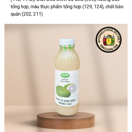
tổng hợp, màu thực phẩm tổng hợp (129, 124), chất bảo
quản (202, 211)