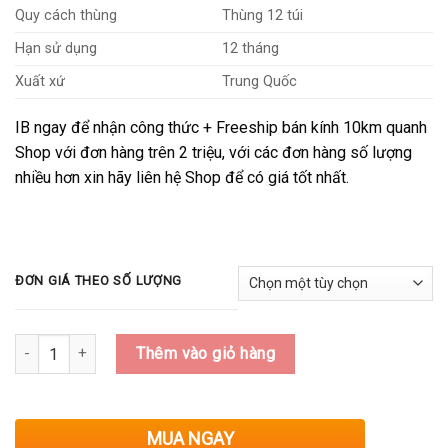
đến
Quy cách thùng
Thùng 12 túi
110,000₫
Hạn sử dụng
12 tháng
Xuất xứ
Trung Quốc
IB ngay để nhận công thức + Freeship bán kính 10km quanh
Shop với đơn hàng trên 2 triệu, với các đơn hàng số lượng
nhiều hơn xin hãy liên hệ Shop để có giá tốt nhất.
ĐƠN GIÁ THEO SỐ LƯỢNG
Số lượng
Thêm vào giỏ hàng
MUA NGAY