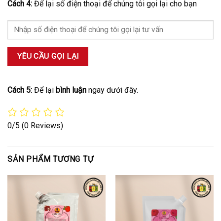
Cách 4:
Để lại số điện thoại để chúng tôi gọi lại cho bạn
Cách 5:
Để lại
bình luận
ngay dưới đây.
0/5
(0 Reviews)
SẢN PHẨM TƯƠNG TỰ