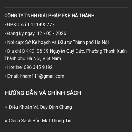
CÔNG TY TNHH GIẢI PHÁP F&B HÀ THÀNH
• GPKD số: 0111495277
• Đăng ký ngày: 12 - 05 - 2026
• Nơi cấp: Sở Kế hoạch và Đầu tư Thành phố Hà Nội
• Địa chỉ ĐKKD: Số 39 Nguyễn Quý Đức, Phường Thanh Xuân,
Thành phố Hà Nội, Việt Nam
• Hotline: 096 345 9192
• Email: hnam111@gmail.com
HƯỚNG DẪN VÀ CHÍNH SÁCH
⭐ Điều Khoản Và Quy Định Chung
⭐ Chính Sách Bảo Mật Thông Tin