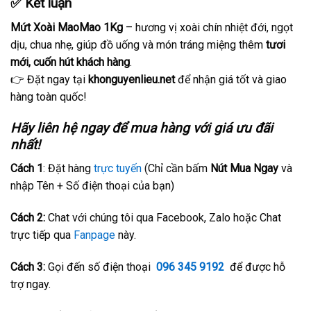
✅ Kết luận
Mứt Xoài MaoMao 1Kg
– hương vị xoài chín nhiệt đới, ngọt
dịu, chua nhẹ, giúp đồ uống và món tráng miệng thêm
tươi
mới, cuốn hút khách hàng
.
👉 Đặt ngay tại
khonguyenlieu.net
để nhận giá tốt và giao
hàng toàn quốc!
Hãy liên hệ ngay để mua hàng với giá ưu đãi
nhất!
Cách 1
: Đặt hàng
trực tuyến
(Chỉ cần bấm
Nút Mua Ngay
và
nhập Tên + Số điện thoại của bạn)
Cách 2:
Chat với chúng tôi qua Facebook, Zalo hoặc Chat
trực tiếp qua
Fanpage
này.
Cách 3:
Gọi đến số điện thoại
096 345 9192
để được hỗ
trợ ngay.