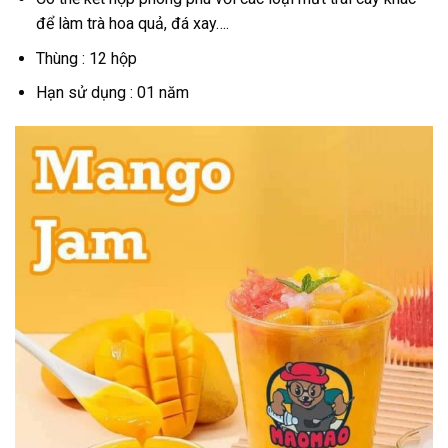
để làm trà hoa quả, đá xay….
Thùng : 12 hộp
Hạn sử dụng : 01 năm