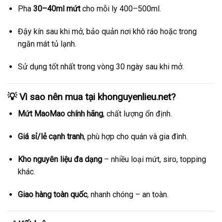
Pha
30–40ml mứt
cho mỗi ly 400–500ml.
Đậy kín sau khi mở, bảo quản nơi khô ráo hoặc trong
ngăn mát tủ lạnh.
Sử dụng tốt nhất trong vòng 30 ngày sau khi mở.
💡 Vì sao nên mua tại
khonguyenlieu.net
?
Mứt MaoMao chính hãng
, chất lượng ổn định.
Giá sỉ/lẻ cạnh tranh
, phù hợp cho quán và gia đình.
Kho nguyên liệu đa dạng
– nhiều loại mứt, siro, topping
khác.
Giao hàng toàn quốc
, nhanh chóng – an toàn.