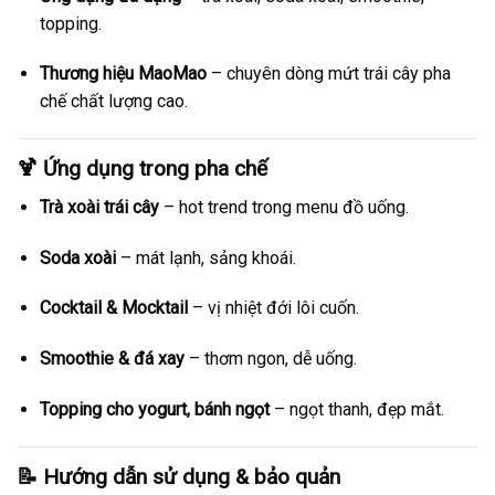
topping.
Thương hiệu MaoMao
– chuyên dòng mứt trái cây pha
chế chất lượng cao.
🍹 Ứng dụng trong pha chế
Trà xoài trái cây
– hot trend trong menu đồ uống.
Soda xoài
– mát lạnh, sảng khoái.
Cocktail & Mocktail
– vị nhiệt đới lôi cuốn.
Smoothie & đá xay
– thơm ngon, dễ uống.
Topping cho yogurt, bánh ngọt
– ngọt thanh, đẹp mắt.
📝 Hướng dẫn sử dụng & bảo quản