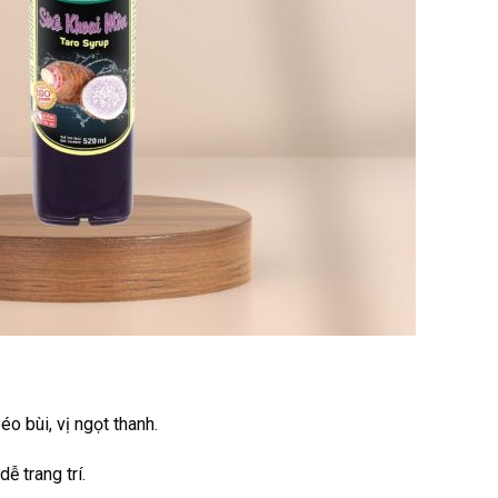
o bùi, vị ngọt thanh.
ễ trang trí.