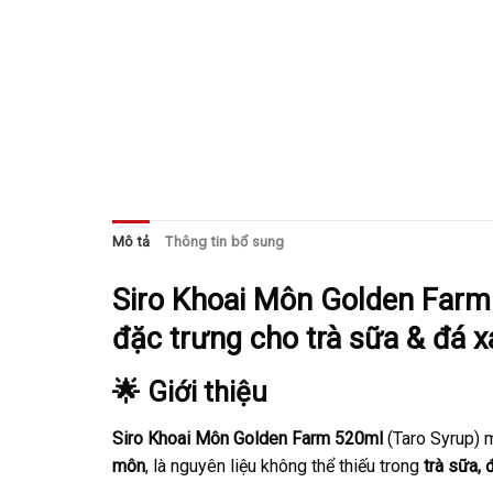
Mô tả
Thông tin bổ sung
Siro Khoai Môn Golden Farm
đặc trưng cho trà sữa & đá 
🌟 Giới thiệu
Siro Khoai Môn Golden Farm 520ml
(Taro Syrup)
môn
, là nguyên liệu không thể thiếu trong
trà sữa,