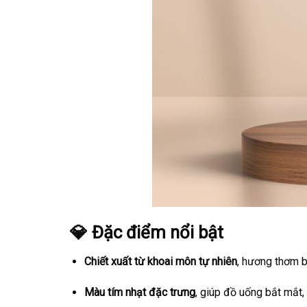
💎 Đặc điểm nổi bật
Chiết xuất từ khoai môn tự nhiên
, hương thơm bé
Màu tím nhạt đặc trưng
, giúp đồ uống bắt mắt, d