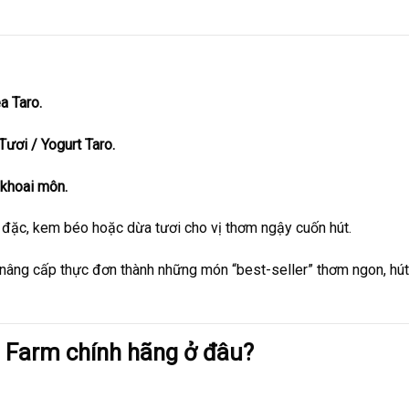
a Taro.
ươi / Yogurt Taro.
 khoai môn.
 đặc, kem béo hoặc dừa tươi cho vị thơm ngậy cuốn hút.
 nâng cấp thực đơn thành những món “best-seller” thơm ngon, hú
 Farm chính hãng ở đâu?