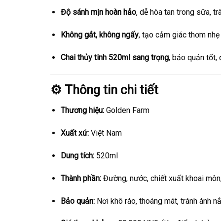
Độ sánh mịn hoàn hảo
, dễ hòa tan trong sữa, tr
Không gắt, không ngấy
, tạo cảm giác thơm nhẹ 
Chai thủy tinh 520ml sang trọng
, bảo quản tốt,
⚙️ Thông tin chi tiết
Thương hiệu:
Golden Farm
Xuất xứ:
Việt Nam
Dung tích:
520ml
Thành phần:
Đường, nước, chiết xuất khoai môn,
Bảo quản:
Nơi khô ráo, thoáng mát, tránh ánh nắ