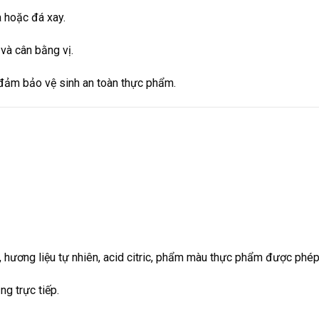
à hoặc đá xay.
và cân bằng vị.
 đảm bảo vệ sinh an toàn thực phẩm.
 hương liệu tự nhiên, acid citric, phẩm màu thực phẩm được phép
ng trực tiếp.