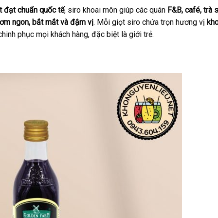
t đạt chuẩn quốc tế
, siro khoai môn giúp các quán
F&B, café, trà 
hơm ngon, bắt mắt và đậm vị
. Mỗi giọt siro chứa trọn hương vị
kho
 chinh phục mọi khách hàng, đặc biệt là giới trẻ.