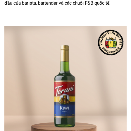
đầu của barista, bartender và các chuỗi F&B quốc tế.