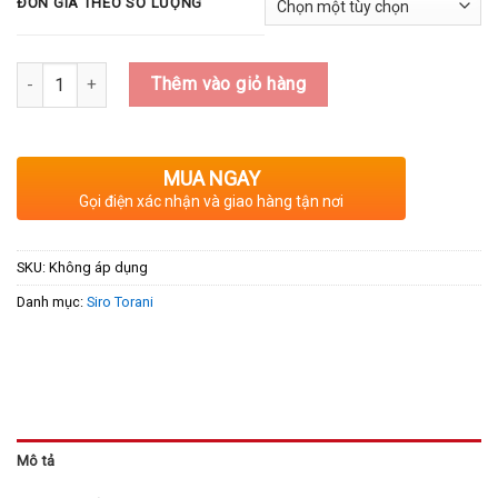
ĐƠN GIÁ THEO SỐ LƯỢNG
Số lượng
Thêm vào giỏ hàng
MUA NGAY
Gọi điện xác nhận và giao hàng tận nơi
SKU:
Không áp dụng
Danh mục:
Siro Torani
Mô tả