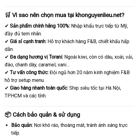
🛒 Vì sao nên chọn mua tại khonguyenlieu.net?
✔
Sản phẩm chính hãng 100%:
Nhập khẩu trực tiếp từ Mỹ,
đầy đủ tem nhãn.
✔
Giá sỉ cạnh tranh:
Hỗ trợ khách hàng F&B, chiết khấu hấp
dẫn.
✔
Đa dạng hương vị Torani:
Ngoài kiwi, còn có dâu, xoài, vải,
đào, chanh dây, caramel, vani…
✔
Tư vấn công thức:
Đội ngũ hơn 20 năm kinh nghiệm F&B
hỗ trợ setup menu.
✔
Giao hàng nhanh toàn quốc:
Ship siêu tốc tại Hà Nội,
TP.HCM và các tỉnh.
📦 Cách bảo quản & sử dụng
Bảo quản:
Nơi khô ráo, thoáng mát, tránh ánh sáng trực
tiếp.