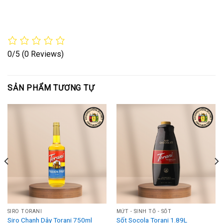
0/5
(0 Reviews)
SẢN PHẨM TƯƠNG TỰ
SIRO TORANI
MỨT - SINH TỐ - SỐT
Siro Chanh Dây Torani 750ml
Sốt Socola Torani 1.89L