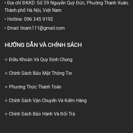
• Địa chỉ ĐKKD: Số 39 Nguyễn Quý Đức, Phường Thanh Xuân,
Thành phố Hà Nội, Việt Nam
• Hotline: 096 345 9192
• Email: hnam111@gmail.com
HƯỚNG DẪN VÀ CHÍNH SÁCH
⭐ Điều Khoản Và Quy Định Chung
⭐ Chính Sách Bảo Mật Thông Tin
⭐
Phương Thức Thanh Toán
⭐
Chính Sách Vận Chuyển Và Kiểm Hàng
⭐
Chính Sách Bảo Hành Và Đổi Trả