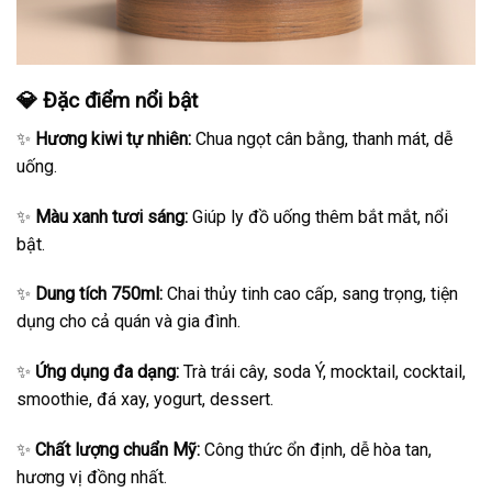
💎 Đặc điểm nổi bật
✨
Hương kiwi tự nhiên:
Chua ngọt cân bằng, thanh mát, dễ
uống.
✨
Màu xanh tươi sáng:
Giúp ly đồ uống thêm bắt mắt, nổi
bật.
✨
Dung tích 750ml:
Chai thủy tinh cao cấp, sang trọng, tiện
dụng cho cả quán và gia đình.
✨
Ứng dụng đa dạng:
Trà trái cây, soda Ý, mocktail, cocktail,
smoothie, đá xay, yogurt, dessert.
✨
Chất lượng chuẩn Mỹ:
Công thức ổn định, dễ hòa tan,
hương vị đồng nhất.