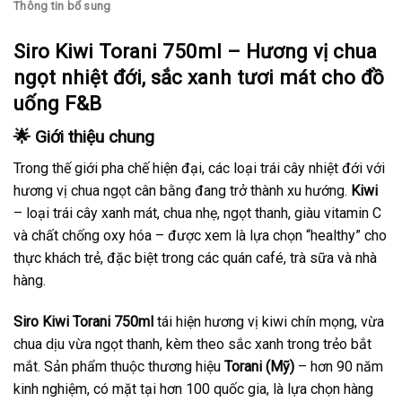
Thông tin bổ sung
Siro Kiwi Torani 750ml – Hương vị chua
ngọt nhiệt đới, sắc xanh tươi mát cho đồ
uống F&B
🌟 Giới thiệu chung
Trong thế giới pha chế hiện đại, các loại trái cây nhiệt đới với
hương vị chua ngọt cân bằng đang trở thành xu hướng.
Kiwi
– loại trái cây xanh mát, chua nhẹ, ngọt thanh, giàu vitamin C
và chất chống oxy hóa – được xem là lựa chọn “healthy” cho
thực khách trẻ, đặc biệt trong các quán café, trà sữa và nhà
hàng.
Siro Kiwi Torani 750ml
tái hiện hương vị kiwi chín mọng, vừa
chua dịu vừa ngọt thanh, kèm theo sắc xanh trong trẻo bắt
mắt. Sản phẩm thuộc thương hiệu
Torani (Mỹ)
– hơn 90 năm
kinh nghiệm, có mặt tại hơn 100 quốc gia, là lựa chọn hàng