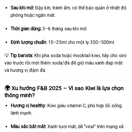
Sau khi mở:
Đậy kín, tránh ẩm, có thể bảo quản ở nhiệt độ
phòng hoặc ngăn mát.
Thời gian dùng:
3–6 tháng sau khi mở.
Định lượng chuẩn:
15–25ml cho một ly 350–500ml.
💡
Tip barista:
Khi pha soda hoặc mocktail kiwi, hãy cho siro
vào trước rồi mới thêm soda/đá để giữ màu xanh đẹp mắt
và hương vị đậm đà.
🌍 Xu hướng F&B 2025 – Vì sao Kiwi là lựa chọn
thông minh?
Hương vị healthy:
Kiwi giàu vitamin C, phù hợp lối sống
lành mạnh.
Màu sắc bắt mắt:
Xanh tươi mát, dễ “viral” trên mạng xã