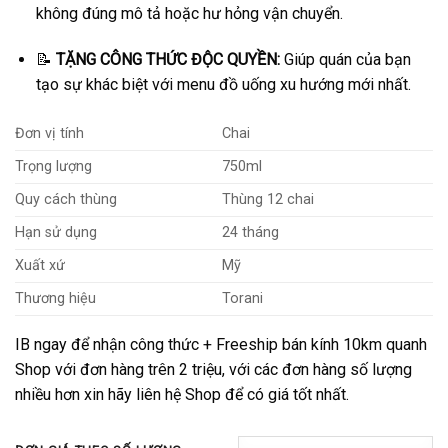
không đúng mô tả hoặc hư hỏng vận chuyển.
📝
TẶNG CÔNG THỨC ĐỘC QUYỀN:
Giúp quán của bạn
tạo sự khác biệt với menu đồ uống xu hướng mới nhất.
Đơn vị tính
Chai
Trọng lượng
750ml
Quy cách thùng
Thùng 12 chai
Hạn sử dụng
24 tháng
Xuất xứ
Mỹ
Thương hiệu
Torani
IB ngay để nhận công thức + Freeship bán kính 10km quanh
Shop với đơn hàng trên 2 triệu, với các đơn hàng số lượng
nhiều hơn xin hãy liên hệ Shop để có giá tốt nhất.