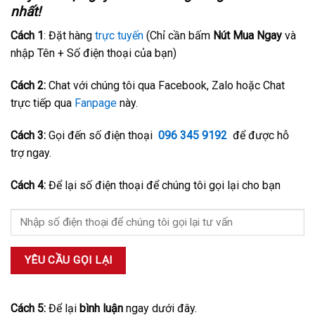
nhất!
Cách 1
: Đặt hàng
trực tuyến
(Chỉ cần bấm
Nút Mua Ngay
và
nhập Tên + Số điện thoại của bạn)
Cách 2:
Chat với chúng tôi qua Facebook, Zalo hoặc Chat
trực tiếp qua
Fanpage
này.
Cách 3:
Gọi đến số điện thoại
096 345 9192
để được hỗ
trợ ngay.
Cách 4:
Để lại số điện thoại để chúng tôi gọi lại cho bạn
Cách 5:
Để lại
bình luận
ngay dưới đây.