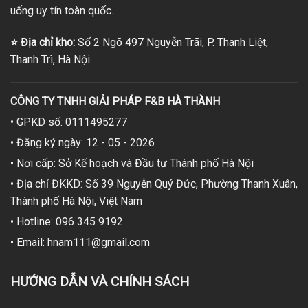
uống uy tín toàn quốc.
⭐
Địa chỉ kho:
Số 2 Ngõ 497 Nguyễn Trãi, P. Thanh Liệt,
Thanh Trì, Hà Nội
CÔNG TY TNHH GIẢI PHÁP F&B HÀ THÀNH
• GPKD số: 0111495277
• Đăng ký ngày: 12 - 05 - 2026
• Nơi cấp: Sở Kế hoạch và Đầu tư Thành phố Hà Nội
• Địa chỉ ĐKKD: Số 39 Nguyễn Quý Đức, Phường Thanh Xuân,
Thành phố Hà Nội, Việt Nam
• Hotline: 096 345 9192
• Email: hnam111@gmail.com
HƯỚNG DẪN VÀ CHÍNH SÁCH