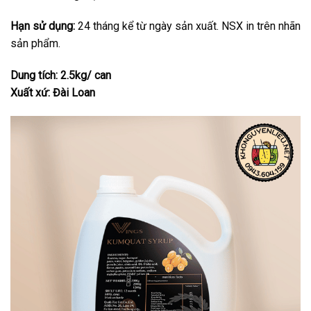
Hạn sử dụng:
24 tháng kể từ ngày sản xuất. NSX in trên nhãn
sản phẩm.
Dung tích: 2.5kg/ can
Xuất xứ: Đài Loan