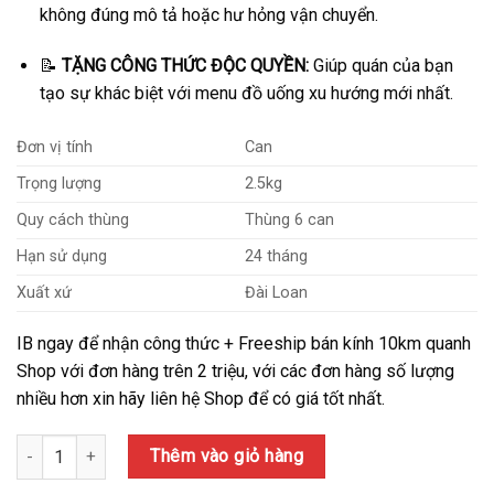
không đúng mô tả hoặc hư hỏng vận chuyển.
📝
TẶNG CÔNG THỨC ĐỘC QUYỀN:
Giúp quán của bạn
tạo sự khác biệt với menu đồ uống xu hướng mới nhất.
Đơn vị tính
Can
Trọng lượng
2.5kg
Quy cách thùng
Thùng 6 can
Hạn sử dụng
24 tháng
Xuất xứ
Đài Loan
IB ngay để nhận công thức + Freeship bán kính 10km quanh
Shop với đơn hàng trên 2 triệu, với các đơn hàng số lượng
nhiều hơn xin hãy liên hệ Shop để có giá tốt nhất.
Số lượng
Thêm vào giỏ hàng