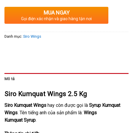
MUA NGAY
Gọi điện xác nhận và giao hàng tận nơi
Danh mục:
Siro Wings
Mô tả
Siro Kumquat Wings 2.5 Kg
Siro Kumquat Wings
hay còn được gọi là
Syrup Kumquat
Wings
. Tên tiếng anh của sản phẩm là:
Wings
Kumquat
Syrup
.