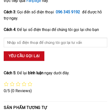
trực tiếp qua
Fanpage
này.
Cách 3:
Gọi đến số điện thoại
096 345 9192
để được hỗ
trợ ngay.
Cách 4:
Để lại số điện thoại để chúng tôi gọi lại cho bạn
Cách 5:
Để lại
bình luận
ngay dưới đây.
0/5
(0 Reviews)
SẢN PHẨM TƯƠNG TỰ