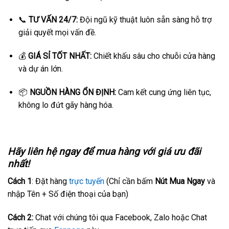
📞
TƯ VẤN 24/7:
Đội ngũ kỹ thuật luôn sẵn sàng hỗ trợ
giải quyết mọi vấn đề.
💰
GIÁ SỈ TỐT NHẤT:
Chiết khấu sâu cho chuỗi cửa hàng
và dự án lớn.
📦
NGUỒN HÀNG ỔN ĐỊNH:
Cam kết cung ứng liên tục,
không lo đứt gãy hàng hóa.
Hãy liên hệ ngay để mua hàng với giá ưu đãi
nhất!
Cách 1
: Đặt hàng
trực tuyến
(Chỉ cần bấm
Nút Mua Ngay
và
nhập Tên + Số điện thoại của bạn)
Cách 2:
Chat với chúng tôi qua Facebook, Zalo hoặc Chat