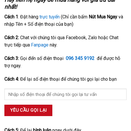
nhất!
Cách 1
: Đặt hàng
trực tuyến
(Chỉ cần bấm
Nút Mua Ngay
và
nhập Tên + Số điện thoại của bạn)
Cách 2:
Chat với chúng tôi qua Facebook, Zalo hoặc Chat
trực tiếp qua
Fanpage
này.
Cách 3:
Gọi đến số điện thoại
096 345 9192
để được hỗ
trợ ngay.
Cách 4:
Để lại số điện thoại để chúng tôi gọi lại cho bạn
Cách 5:
Để lại
bình luận
ngay dưới đây.