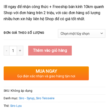
IB ngay để nhận công thức + Freeship bán kính 10km quanh
Shop với đơn hàng trên 2 triệu, với các đơn hàng số lượng
nhiều hơn xin hãy liên hệ Shop để có giá tốt nhất.
ĐƠN GIÁ THEO SỐ LƯỢNG
Số lượng
Thêm vào giỏ hàng
MUA NGAY
Gọi điện xác nhận và giao hàng tận nơi
SKU:
Không áp dụng
Danh mục:
Siro - Syrup
,
Siro Teisseire
Thẻ:
Siro Lựu