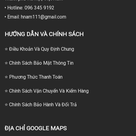
• Hotline: 096 345 9192
• Email: hnam111@gmail.com
HƯỚNG DẪN VÀ CHÍNH SÁCH
⭐ Điều Khoản Và Quy Định Chung
⭐ Chính Sách Bảo Mật Thông Tin
⭐
Phương Thức Thanh Toán
⭐
Chính Sách Vận Chuyển Và Kiểm Hàng
⭐
Chính Sách Bảo Hành Và Đổi Trả
ĐỊA CHỈ GOOGLE MAPS