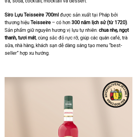
trà, soda, cocktail, mocktail và dessert.
Siro Lựu Teisseire 700ml
được sản xuất tại Pháp bởi
thương hiệu
Teisseire
– có hơn
300 năm lịch sử (từ 1720)
.
Sản phẩm giữ nguyên hương vị lựu tự nhiên:
chua nhẹ, ngọt
thanh, tươi mát
, cùng sắc đỏ rực rỡ, giúp các quán café, trà
sữa, nhà hàng, khách sạn dễ dàng sáng tạo menu “best-
seller” hợp xu hướng.