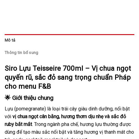
Mô tả
Thông tin bổ sung
Siro Lựu Teisseire 700ml – Vị chua ngọt
quyến rũ, sắc đỏ sang trọng chuẩn Pháp
cho menu F&B
🌟 Giới thiệu chung
Lựu (pomegranate) là loại trái cây giàu dinh dưỡng, nổi bật
với
vị chua ngọt cân bằng, hương thơm dịu nhẹ và sắc đỏ
ruby bắt mắt
. Trong ngành pha chế, hương lựu thường được
dùng để tạo màu sắc nổi bật và tăng hương vị thanh mát cho