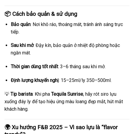
📦 Cách bảo quản & sử dụng
Bảo quản
: Nơi khô ráo, thoáng mát, tránh ánh sáng trực
tiếp.
Sau khi mở
: Đậy kín, bảo quản ở nhiệt độ phòng hoặc
ngăn mát.
Thời gian dùng tốt nhất
: 3–6 tháng sau khi mở.
Định lượng khuyến nghị
: 15–25ml/ly 350–500ml.
💡
Tip barista
: Khi pha
Tequila Sunrise
, hãy rót siro lựu
xuống đáy ly để tạo hiệu ứng màu loang đẹp mắt, hút mắt
khách hàng.
🌍 Xu hướng F&B 2025 – Vì sao lựu là “flavor