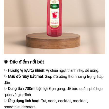
💎 Đặc điểm nổi bật
✨
Hương vị lựu tự nhiên
: Vị chua ngọt thanh nhẹ, dễ uống.
✨
Màu đỏ ruby bắt mắt
: Giúp đồ uống thêm sang trọng, hấp
dẫn.
✨
Dung tích 700ml tiện lợi
: Gọn gàng, dễ bảo quản, phù hợp
quán và gia đình.
✨
Ứng dụng linh hoạt
: Trà, soda, cocktail, mocktail,
smoothie, dessert.