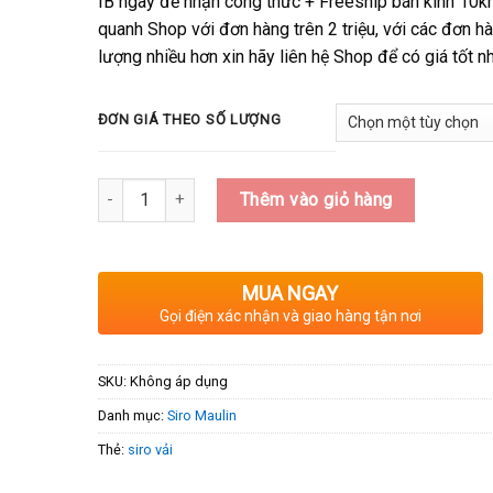
IB ngay để nhận công thức + Freeship bán kính 10
quanh Shop với đơn hàng trên 2 triệu, với các đơn h
lượng nhiều hơn xin hãy liên hệ Shop để có giá tốt nh
ĐƠN GIÁ THEO SỐ LƯỢNG
Số lượng
Thêm vào giỏ hàng
MUA NGAY
Gọi điện xác nhận và giao hàng tận nơi
SKU:
Không áp dụng
Danh mục:
Siro Maulin
Thẻ:
siro vải