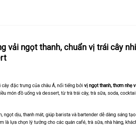
 vải ngọt thanh, chuẩn vị trái cây nhi
rt
ái cây đặc trưng của châu Á, nổi tiếng bởi
vị ngọt thanh, thơm nhẹ 
iều món đồ uống và dessert, từ trà trái cây, trà sữa, soda, cocktai
 ngọt dịu, thanh mát, giúp barista và bartender dễ dàng sáng tạ
m là lựa chọn lý tưởng cho các quán café, trà sữa, nhà hàng, khác