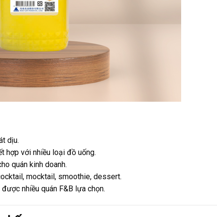
t dịu.
ết hợp với nhiều loại đồ uống.
 cho quán kinh doanh.
 cocktail, mocktail, smoothie, dessert.
h, được nhiều quán F&B lựa chọn.