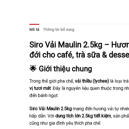
Mô tả
Thông tin bổ sung
Siro Vải Maulin 2.5kg – Hương
đới cho café, trà sữa & desse
🌟 Giới thiệu chung
Trong thế giới pha chế,
vải thiều (lychee)
là loại tr
vị tươi mát
. Đây là nguyên liệu quen thuộc trong nh
đến bánh ngọt.
Siro Vải Maulin 2.5kg
mang đến hương vải tự nhiên,
hấp dẫn. Với
dung tích lớn 2.5kg tiết kiệm
, sản phẩ
cũng như gia đình yêu thích pha chế.