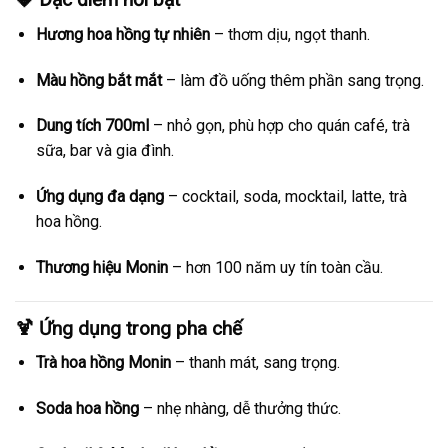
Hương hoa hồng tự nhiên
– thơm dịu, ngọt thanh.
Màu hồng bắt mắt
– làm đồ uống thêm phần sang trọng.
Dung tích 700ml
– nhỏ gọn, phù hợp cho quán café, trà
sữa, bar và gia đình.
Ứng dụng đa dạng
– cocktail, soda, mocktail, latte, trà
hoa hồng.
Thương hiệu Monin
– hơn 100 năm uy tín toàn cầu.
🍹 Ứng dụng trong pha chế
Trà hoa hồng Monin
– thanh mát, sang trọng.
Soda hoa hồng
– nhẹ nhàng, dễ thưởng thức.