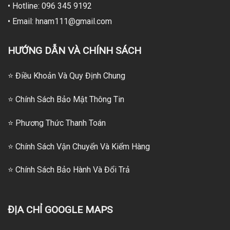
• Hotline: 096 345 9192
• Email: hnam111@gmail.com
HƯỚNG DẪN VÀ CHÍNH SÁCH
⭐ Điều Khoản Và Quy Định Chung
⭐ Chính Sách Bảo Mật Thông Tin
⭐
Phương Thức Thanh Toán
⭐
Chính Sách Vận Chuyển Và Kiểm Hàng
⭐
Chính Sách Bảo Hành Và Đổi Trả
ĐỊA CHỈ GOOGLE MAPS