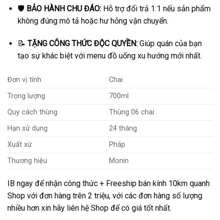
🛡️
BẢO HÀNH CHU ĐÁO:
Hỗ trợ đổi trả 1:1 nếu sản phẩm
không đúng mô tả hoặc hư hỏng vận chuyển.
📝
TẶNG CÔNG THỨC ĐỘC QUYỀN:
Giúp quán của bạn
tạo sự khác biệt với menu đồ uống xu hướng mới nhất.
Đơn vị tính
Chai
Trọng lượng
700ml
Quy cách thùng
Thùng 06 chai
Hạn sử dụng
24 tháng
Xuất xứ
Pháp
Thương hiệu
Monin
IB ngay để nhận công thức + Freeship bán kính 10km quanh
Shop với đơn hàng trên 2 triệu, với các đơn hàng số lượng
nhiều hơn xin hãy liên hệ Shop để có giá tốt nhất.