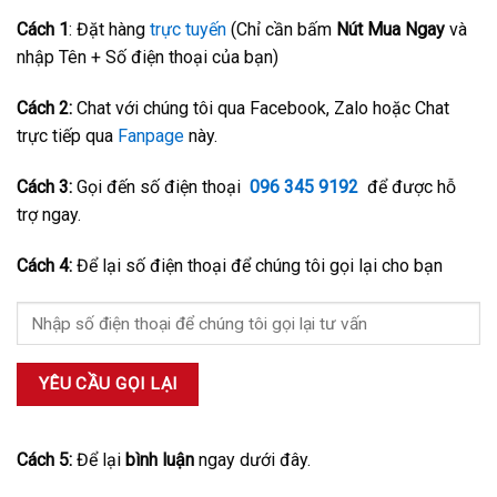
Cách 1
: Đặt hàng
trực tuyến
(Chỉ cần bấm
Nút Mua Ngay
và
nhập Tên + Số điện thoại của bạn)
Cách 2:
Chat với chúng tôi qua Facebook, Zalo hoặc Chat
trực tiếp qua
Fanpage
này.
Cách 3:
Gọi đến số điện thoại
096 345 9192
để được hỗ
trợ ngay.
Cách 4:
Để lại số điện thoại để chúng tôi gọi lại cho bạn
Cách 5:
Để lại
bình luận
ngay dưới đây.