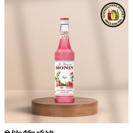
💎 Đặc điểm nổi bật