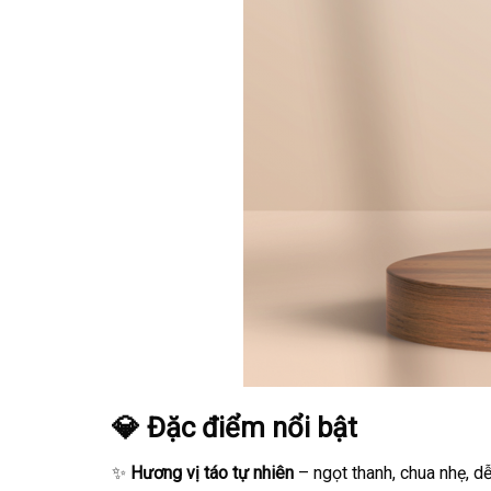
💎 Đặc điểm nổi bật
✨
Hương vị táo tự nhiên
– ngọt thanh, chua nhẹ, d