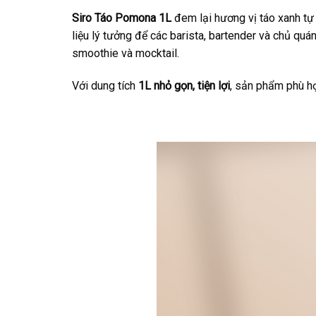
Siro Táo Pomona 1L
đem lại hương vị táo xanh tự 
liệu lý tưởng để các barista, bartender và chủ quá
smoothie và mocktail.
Với dung tích
1L nhỏ gọn, tiện lợi
, sản phẩm phù h