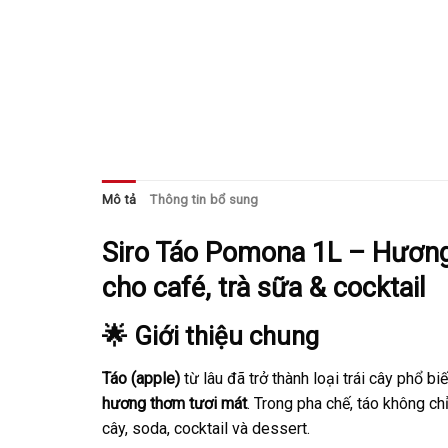
Mô tả
Thông tin bổ sung
Siro Táo Pomona 1L – Hương 
cho café, trà sữa & cocktail
🌟 Giới thiệu chung
Táo (apple)
từ lâu đã trở thành loại trái cây phổ bi
hương thơm tươi mát
. Trong pha chế, táo không c
cây, soda, cocktail và dessert.