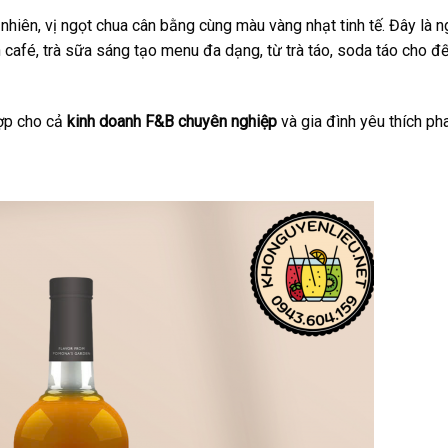
nhiên, vị ngọt chua cân bằng cùng màu vàng nhạt tinh tế. Đây là 
n café, trà sữa sáng tạo menu đa dạng, từ trà táo, soda táo cho đ
ợp cho cả
kinh doanh F&B chuyên nghiệp
và gia đình yêu thích pha