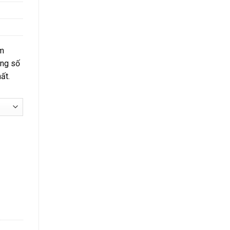
km
àng số
ất.