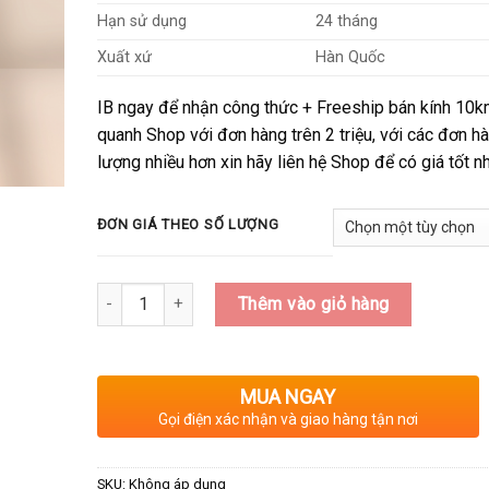
Hạn sử dụng
24 tháng
Xuất xứ
Hàn Quốc
IB ngay để nhận công thức + Freeship bán kính 10
quanh Shop với đơn hàng trên 2 triệu, với các đơn h
lượng nhiều hơn xin hãy liên hệ Shop để có giá tốt nh
ĐƠN GIÁ THEO SỐ LƯỢNG
Số lượng
Thêm vào giỏ hàng
MUA NGAY
Gọi điện xác nhận và giao hàng tận nơi
SKU:
Không áp dụng