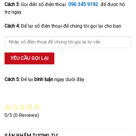
Cách 3:
Gọi đến số điện thoại
096 345 9192
để được hỗ
trợ ngay.
Cách 4:
Để lại số điện thoại để chúng tôi gọi lại cho bạn
Cách 5:
Để lại
bình luận
ngay dưới đây.
0/5
(0 Reviews)
SẢN PHẨM TƯƠNG TỰ