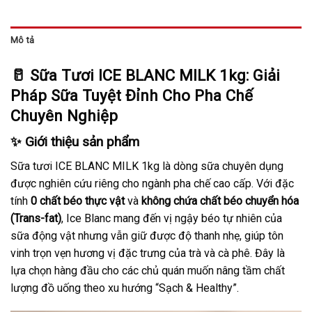
Mô tả
🥛 Sữa Tươi ICE BLANC MILK 1kg: Giải
Pháp Sữa Tuyệt Đỉnh Cho Pha Chế
Chuyên Nghiệp
✨ Giới thiệu sản phẩm
Sữa tươi ICE BLANC MILK 1kg là dòng sữa chuyên dụng
được nghiên cứu riêng cho ngành pha chế cao cấp. Với đặc
tính
0 chất béo thực vật
và
không chứa chất béo chuyển hóa
(Trans-fat)
, Ice Blanc mang đến vị ngậy béo tự nhiên của
sữa động vật nhưng vẫn giữ được độ thanh nhẹ, giúp tôn
vinh trọn vẹn hương vị đặc trưng của trà và cà phê. Đây là
lựa chọn hàng đầu cho các chủ quán muốn nâng tầm chất
lượng đồ uống theo xu hướng “Sạch & Healthy”.