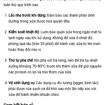
tuân thủ quy trình sau:
Lắc nhẹ trước khi dùng:
Đảm bảo các thành phần dinh
dưỡng trong sữa được hòa quyện đều.
Kiểm soát nhiệt độ:
Luôn bảo quản sữa trong ngăn mát tủ
lạnh ngay sau khi sử dụng. Không để sữa ở nhiệt độ
phòng quá lâu (trên 30 phút) để tránh việc sữa bị lên men
hoặc thay đổi mùi vị.
Thứ tự pha chế:
Khi pha với trà nóng, nên để trà hạ nhiệt
xuống khoảng 70-80°C trước khi thêm sữa để giữ nguyên
các protein có lợi và mùi thơm của sữa.
Vệ sinh dụng cụ:
Các dụng cụ đo lường (jigger, bình lắc)
phải được rửa sạch và để khô sau mỗi lần tiếp xúc với
sữa để tránh nhiễm khuẩn chéo.