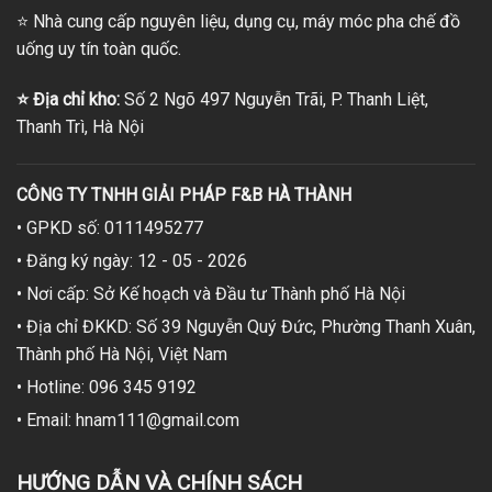
⭐
Nhà cung cấp nguyên liệu, dụng cụ, máy móc pha chế đồ
uống uy tín toàn quốc.
⭐
Địa chỉ kho:
Số 2 Ngõ 497 Nguyễn Trãi, P. Thanh Liệt,
Thanh Trì, Hà Nội
CÔNG TY TNHH GIẢI PHÁP F&B HÀ THÀNH
• GPKD số: 0111495277
• Đăng ký ngày: 12 - 05 - 2026
• Nơi cấp: Sở Kế hoạch và Đầu tư Thành phố Hà Nội
• Địa chỉ ĐKKD: Số 39 Nguyễn Quý Đức, Phường Thanh Xuân,
Thành phố Hà Nội, Việt Nam
• Hotline: 096 345 9192
• Email: hnam111@gmail.com
HƯỚNG DẪN VÀ CHÍNH SÁCH