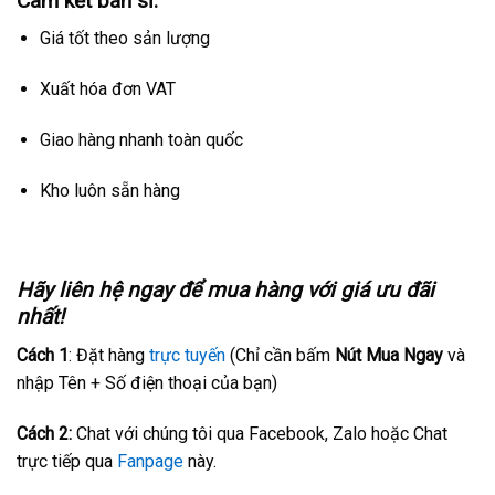
Cam kết bán sỉ:
Giá tốt theo sản lượng
Xuất hóa đơn VAT
Giao hàng nhanh toàn quốc
Kho luôn sẵn hàng
Hãy liên hệ ngay để mua hàng với giá ưu đãi
nhất!
Cách 1
: Đặt hàng
trực tuyến
(Chỉ cần bấm
Nút Mua Ngay
và
nhập Tên + Số điện thoại của bạn)
Cách 2:
Chat với chúng tôi qua Facebook, Zalo hoặc Chat
trực tiếp qua
Fanpage
này.