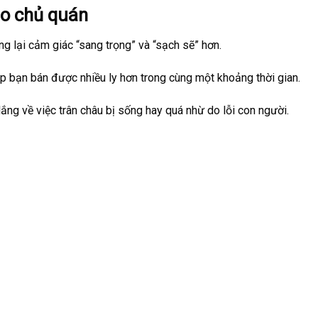
ho chủ quán
ng lại cảm giác “sang trọng” và “sạch sẽ” hơn.
úp bạn bán được nhiều ly hơn trong cùng một khoảng thời gian.
lắng về việc trân châu bị sống hay quá nhừ do lỗi con người.