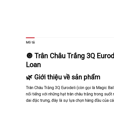
Mô tả
🔘 Trân Châu Trắng 3Q Eurod
Loan
🌿 Giới thiệu về sản phẩm
Trân Châu Trắng 3Q Eurodeli (còn gọi là Magic Bal
nổi tiếng với những hạt trân châu trắng trong suốt 
dai đặc trưng, đây là sự lựa chọn hàng đầu của các