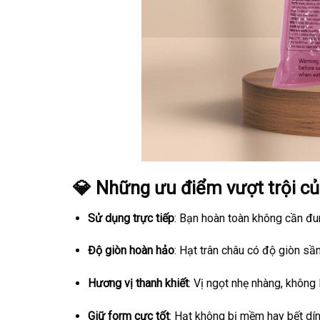
💎 Những ưu điểm vượt trội củ
Sử dụng trực tiếp
: Bạn hoàn toàn không cần đun
Độ giòn hoàn hảo
: Hạt trân châu có độ giòn sần
Hương vị thanh khiết
: Vị ngọt nhẹ nhàng, không 
Giữ form cực tốt
: Hạt không bị mềm hay bết dí