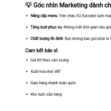
💡 Góc nhìn Marketing dành c
Nâng cấp menu
: Trân châu 3Q Eurodeli luôn ma
Tăng lượt phục vụ
: Không mất thời gian nấu gi
Chất lượng ổn định
: Bạn không bao giờ phải lo 
Cam kết bán sỉ:
Giá tốt theo sản lượng
Xuất hóa đơn VAT
Giao hàng nhanh toàn quốc
Kho luôn sẵn hàng