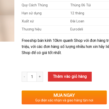
145,000₫.
Quy Cách Thùng
Thùng 06 Túi
Hạn sử dụng
12 tháng
Xuất xứ
Đài Loan
Thương hiệu
Eurodeli
Freeship bán kính 10km quanh Shop với đơn hàng tr
triệu, với các đơn hàng số lượng nhiều hơn xin hãy li
Shop để có giá tốt nhất.
Số lượng
Thêm vào giỏ hàng
MUA NGAY
Gọi điện xác nhận và giao hàng tận nơi