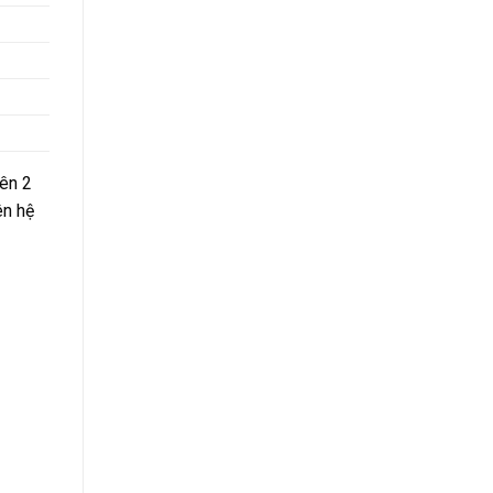
ên 2
ên hệ