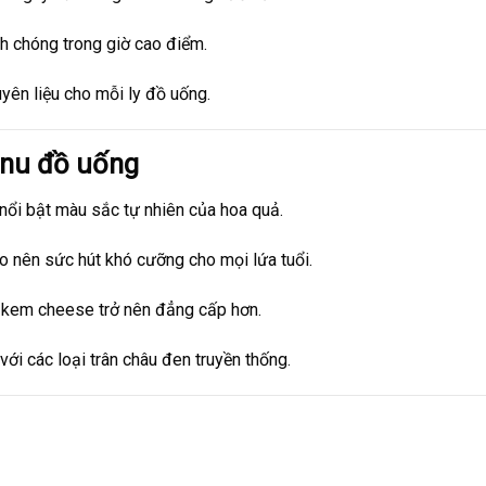
nh chóng trong giờ cao điểm.
uyên liệu cho mỗi ly đồ uống.
enu đồ uống
 nổi bật màu sắc tự nhiên của hoa quả.
ạo nên sức hút khó cưỡng cho mọi lứa tuổi.
y kem cheese trở nên đẳng cấp hơn.
với các loại trân châu đen truyền thống.