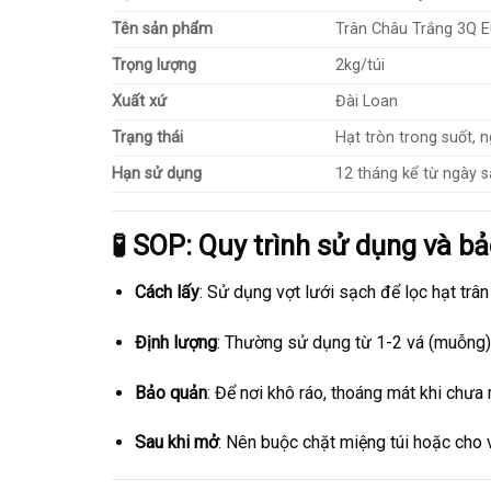
Tên sản phẩm
Trân Châu Trắng 3Q Eu
Trọng lượng
2kg/túi
Xuất xứ
Đài Loan
Trạng thái
Hạt tròn trong suốt, 
Hạn sử dụng
12 tháng kể từ ngày s
🧪 SOP: Quy trình sử dụng và b
Cách lấy
: Sử dụng vợt lưới sạch để lọc hạt trân
Định lượng
: Thường sử dụng từ 1-2 vá (muỗng)
Bảo quản
: Để nơi khô ráo, thoáng mát khi chưa 
Sau khi mở
: Nên buộc chặt miệng túi hoặc cho 