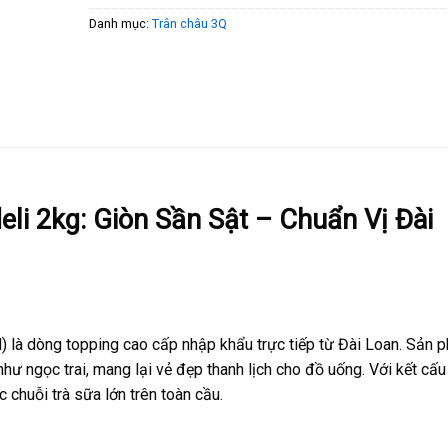
Danh mục:
Trân châu 3Q
eli 2kg: Giòn Sần Sật – Chuẩn Vị Đài
l) là dòng topping cao cấp nhập khẩu trực tiếp từ Đài Loan. Sản 
như ngọc trai, mang lại vẻ đẹp thanh lịch cho đồ uống. Với kết cấu
 chuỗi trà sữa lớn trên toàn cầu.