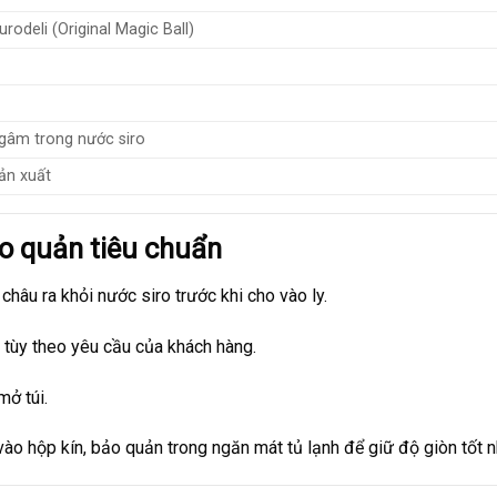
rodeli (Original Magic Ball)
ngâm trong nước siro
ản xuất
ảo quản tiêu chuẩn
 châu ra khỏi nước siro trước khi cho vào ly.
 tùy theo yêu cầu của khách hàng.
mở túi.
vào hộp kín, bảo quản trong ngăn mát tủ lạnh để giữ độ giòn tốt n