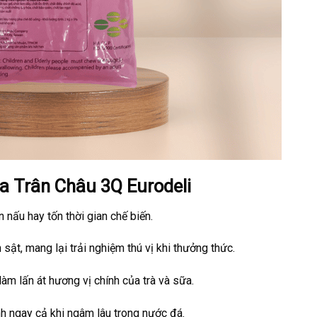
a Trân Châu 3Q Eurodeli
 nấu hay tốn thời gian chế biến.
 sật, mang lại trải nghiệm thú vị khi thưởng thức.
làm lấn át hương vị chính của trà và sữa.
nh ngay cả khi ngâm lâu trong nước đá.