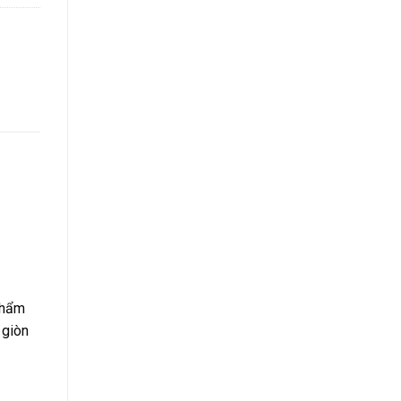
phẩm
 giòn