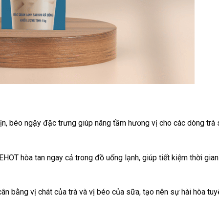
ịn, béo ngậy đặc trưng giúp nâng tầm hương vị cho các dòng trà 
HOT hòa tan ngay cả trong đồ uống lạnh, giúp tiết kiệm thời gian
n bằng vị chát của trà và vị béo của sữa, tạo nên sự hài hòa tuyệ