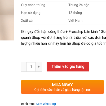
51,400₫.
Quy cách thùng
Thùng 24 hộp
Hạn sử dụng
12 tháng
Xuất xứ
Việt Nam
IB ngay để nhận công thức + Freeship bán kính 10
quanh Shop với đơn hàng trên 2 triệu, với các đơn h
lượng nhiều hơn xin hãy liên hệ Shop để có giá tốt nh
Số lượng
Thêm vào giỏ hàng
MUA NGAY
Gọi điện xác nhận và giao hàng tận nơi
Danh mục:
Kem Whipping