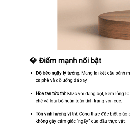
💎 Điểm mạnh nổi bật
Độ béo ngậy lý tưởng:
Mang lại kết cấu sánh m
cà phê và đồ uống đá xay.
Hòa tan tức thì:
Khác với dạng bột, kem lỏng ICE
chế và loại bỏ hoàn toàn tình trạng vón cục.
Tôn vinh hương vị trà:
Công thức đặc biệt giúp câ
không gây cảm giác “ngấy” của dầu thực vật.