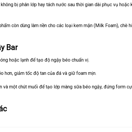
không bị phân lớp hay tách nước sau thời gian dài phục vụ hoặc 
 phẩm còn dùng làm nền cho các loại kem mặn (Milk Foam), chè h
ầy Bar
 nóng hoặc lạnh để tạo độ ngậy béo chuẩn vị.
o hơn, giảm tốc độ tan của đá và giữ foam mịn.
n và một chút muối để tạo lớp màng sữa béo ngậy, đứng form cự
ác