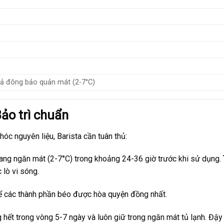
xả đông bảo quản mát (2-7°C)
Bảo trì chuẩn
óc nguyên liệu, Barista cần tuân thủ:
ng ngăn mát (2-7°C) trong khoảng 24-36 giờ trước khi sử dụng.
lò vi sóng.
 các thành phần béo được hòa quyện đồng nhất.
hết trong vòng 5-7 ngày và luôn giữ trong ngăn mát tủ lạnh. Đậy 