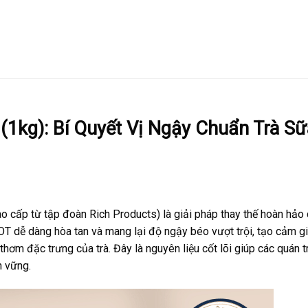
1kg): Bí Quyết Vị Ngậy Chuẩn Trà Sữ
ấp từ tập đoàn Rich Products) là giải pháp thay thế hoàn hảo
OT dễ dàng hòa tan và mang lại độ ngậy béo vượt trội, tạo cảm g
hơm đặc trưng của trà. Đây là nguyên liệu cốt lõi giúp các quán t
n vững.