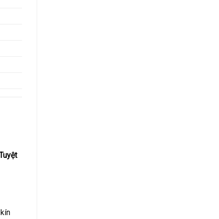
Tuyệt
kín