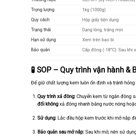
Trọng lượng
1kg (1000g)
Quy cách
Hộp giấy tiện dụng
Trạng thái
Dạng lỏng, trắng mịn
Hạn sử dụng
Xem trên bao bì
Bảo quản
Cấp đông (-18°C). Sau khi 
🧪 SOP – Quy trình vận hành & 
Để giữ chất lượng kem luôn ổn định và tránh hỏng h
Quy trình xả đông:
Chuyển kem từ ngăn đông sa
đối không
xả đông nhanh bằng nước nóng hoặc 
Sử dụng:
Lắc đều hộp kem trước khi mở nắp để
Bảo quản sau mở nắp:
Sau khi mở, nên sử dụng 