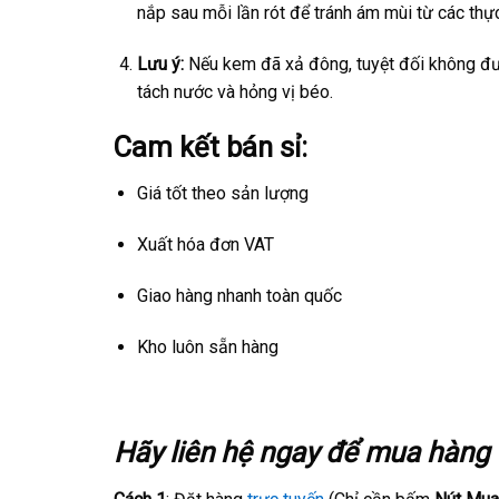
nắp sau mỗi lần rót để tránh ám mùi từ các th
Lưu ý:
Nếu kem đã xả đông, tuyệt đối không đượ
tách nước và hỏng vị béo.
Cam kết bán sỉ:
Giá tốt theo sản lượng
Xuất hóa đơn VAT
Giao hàng nhanh toàn quốc
Kho luôn sẵn hàng
Hãy liên hệ ngay để mua hàng v