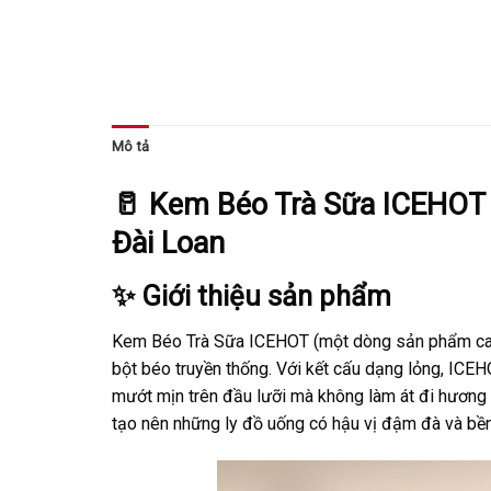
Mô tả
🥛 Kem Béo Trà Sữa ICEHOT (
Đài Loan
✨ Giới thiệu sản phẩm
Kem Béo Trà Sữa ICEHOT (một dòng sản phẩm cao c
bột béo truyền thống. Với kết cấu dạng lỏng, ICEH
mướt mịn trên đầu lưỡi mà không làm át đi hương t
tạo nên những ly đồ uống có hậu vị đậm đà và bề