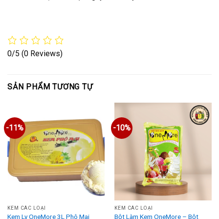
0/5
(0 Reviews)
SẢN PHẨM TƯƠNG TỰ
-11%
-10%
KEM CÁC LOẠI
KEM CÁC LOẠI
Kem Ly OneMore 3L Phô Mai
Bột Làm Kem OneMore – Bột