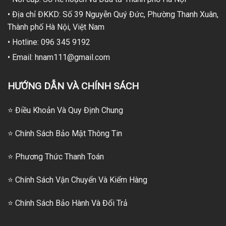
• Địa chỉ ĐKKD: Số 39 Nguyễn Quý Đức, Phường Thanh Xuân,
Thành phố Hà Nội, Việt Nam
• Hotline: 096 345 9192
• Email: hnam111@gmail.com
HƯỚNG DẪN VÀ CHÍNH SÁCH
⭐ Điều Khoản Và Quy Định Chung
⭐ Chính Sách Bảo Mật Thông Tin
⭐
Phương Thức Thanh Toán
⭐
Chính Sách Vận Chuyển Và Kiểm Hàng
⭐
Chính Sách Bảo Hành Và Đổi Trả