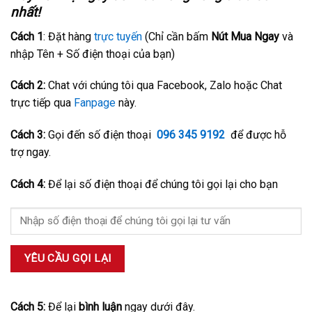
nhất!
Cách 1
: Đặt hàng
trực tuyến
(Chỉ cần bấm
Nút Mua Ngay
và
nhập Tên + Số điện thoại của bạn)
Cách 2:
Chat với chúng tôi qua Facebook, Zalo hoặc Chat
trực tiếp qua
Fanpage
này.
Cách 3:
Gọi đến số điện thoại
096 345 9192
để được hỗ
trợ ngay.
Cách 4:
Để lại số điện thoại để chúng tôi gọi lại cho bạn
Cách 5:
Để lại
bình luận
ngay dưới đây.