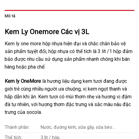
Mô tả
Kem Ly Onemore Các vị 3L
Kem ly one more hộp nhựa hiện đại và chắc chắn bảo vệ
sản phẩm tuyệt đối, hộp nhựa có thể tích là 3 lít /1 hộp đảm
bảo được nhu cầu sử dụng sản phẩm nhanh chóng khi bán
hàng hoặc pha chế.
Kem ly OneMore
là hương liệu dạng kem tươi đang được
giới trẻ cùng nhiều người ưa chuộng, vị kem ngọt thanh và
hấp dẫn khi ăn. Kem tươi có mùi thơm nhẹ và hương vị đậm
đà tự nhiên, với hương thơm đặc trưng và sắc màu nâu đặc
trưng của socola.
Thành phần:
Nước, đường kính, sữa gầy, sữa béo….
Thể tích:
3 lít / hộp