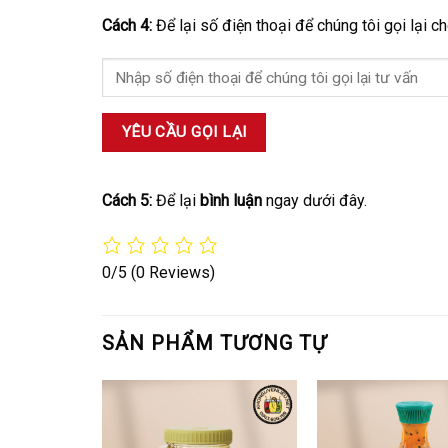
Cách 4:
Để lại số điện thoại để chúng tôi gọi lại c
Cách 5:
Để lại
bình luận
ngay dưới đây.
0/5
(0 Reviews)
SẢN PHẨM TƯƠNG TỰ