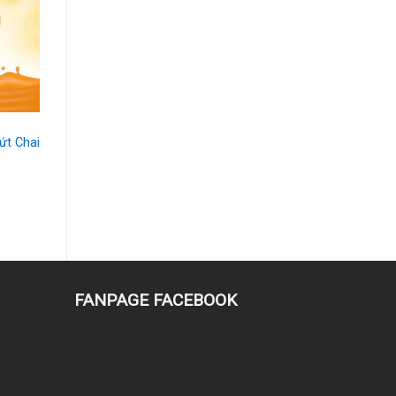
ứt Chai
₫.
FANPAGE FACEBOOK