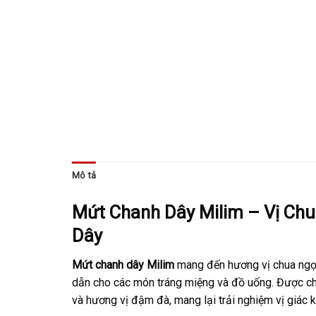
Mô tả
Mứt Chanh Dây Milim – Vị Ch
Dây
Mứt chanh dây Milim
mang đến hương vị chua ngọt 
dẫn cho các món tráng miệng và đồ uống. Được c
và hương vị đậm đà, mang lại trải nghiệm vị giác 