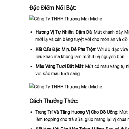
Đặc Điểm Nổi Bật:
Hương Vị Tự Nhiên, Đậm Đà
: Mứt chanh dây Mi
mới lạ và cân bằng tuyệt vời cho món ăn và đồ
Kết Cấu Đặc Mịn, Dễ Pha Trộn
: Với độ đặc vừa
liệu khác mà không làm mất đi vị nguyên bản.
Màu Vàng Tươi Bắt Mắt
: Mứt có màu vàng tự n
với sắc màu tươi sáng.
Cách Thưởng Thức:
Trang Trí Và Tăng Hương Vị Cho Đồ Uống
: Mứt 
làm topping cho trà sữa, giúp mang lại vị chua