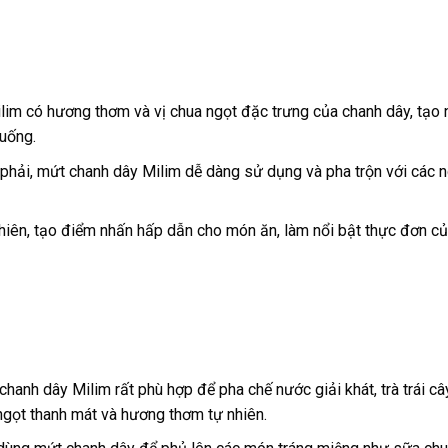
lim có hương thơm và vị chua ngọt đặc trưng của chanh dây, tạo
 uống.
 phải, mứt chanh dây Milim dễ dàng sử dụng và pha trộn với các 
hiên, tạo điểm nhấn hấp dẫn cho món ăn, làm nổi bật thực đơn c
chanh dây Milim rất phù hợp để pha chế nước giải khát, trà trái c
 ngọt thanh mát và hương thơm tự nhiên.