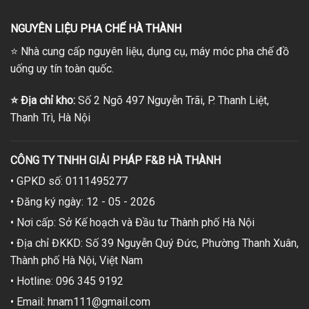
NGUYÊN LIỆU PHA CHẾ HÀ THÀNH
⭐
Nhà cung cấp nguyên liệu, dụng cụ, máy móc pha chế đồ
uống uy tín toàn quốc.
⭐
Địa chỉ kho:
Số 2 Ngõ 497 Nguyễn Trãi, P. Thanh Liệt,
Thanh Trì, Hà Nội
CÔNG TY TNHH GIẢI PHÁP F&B HÀ THÀNH
• GPKD số: 0111495277
• Đăng ký ngày: 12 - 05 - 2026
• Nơi cấp: Sở Kế hoạch và Đầu tư Thành phố Hà Nội
• Địa chỉ ĐKKD: Số 39 Nguyễn Quý Đức, Phường Thanh Xuân,
Thành phố Hà Nội, Việt Nam
• Hotline: 096 345 9192
• Email: hnam111@gmail.com