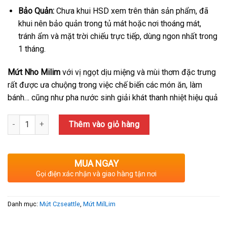
Bảo Quản:
Chưa khui HSD xem trên thân sản phẩm, đã
khui nên bảo quản trong tủ mát hoặc nơi thoáng mát,
tránh ẩm và mặt trời chiếu trực tiếp, dùng ngon nhất trong
1 tháng.
Mứt Nho Milim
với vị ngọt dịu miệng và mùi thơm đặc trưng
rất được ưa chuộng trong việc chế biến các món ăn, làm
bánh… cũng như pha nước sinh giải khát thanh nhiệt hiệu quả
Số lượng
Thêm vào giỏ hàng
MUA NGAY
Gọi điện xác nhận và giao hàng tận nơi
Danh mục:
Mứt Czseattle
,
Mứt MilLim