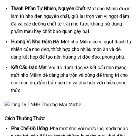
Thành Phần Tự Nhiên, Nguyên Chất
: Mứt nho Milim được
làm từ nho đen nguyên chất, giữ lại trọn vẹn vị ngọt đậm
đà và các dưỡng chất từ trái nho tươi, không sử dụng
phẩm màu hay chất bảo quản gây hại.
Hương Vị Nho Đậm Đà
: Mứt nho Milim có vị ngọt thanh tự
nhiên của nho đen, thích hợp cho nhiều món ăn và dễ
dàng kết hợp để tạo nên hương vị độc đáo, phong phú.
Kết Cấu Đặc Mịn
: Với độ đậm đặc và kết cấu mịn màng,
mứt nho Milim dễ dàng pha trộn và dùng để trang trí cho
các món ăn, đảm bảo tiện lợi và phù hợp với nhiều công
thức.
Cách Thưởng Thức:
Pha Chế Đồ Uống
: Pha mứt nho với nước lọc, soda hoặc