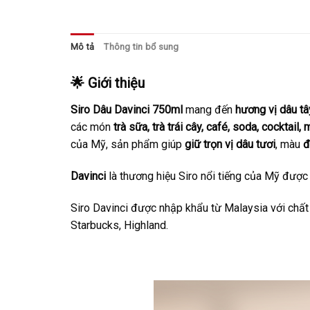
Mô tả
Thông tin bổ sung
🌟 Giới thiệu
Siro Dâu Davinci 750ml
mang đến
hương vị dâu tâ
các món
trà sữa, trà trái cây, café, soda, cocktail
của Mỹ, sản phẩm giúp
giữ trọn vị dâu tươi
, màu
đ
Davinci
là thương hiệu Siro nổi tiếng của Mỹ được 
Siro Davinci được nhập khẩu từ Malaysia với chất
Starbucks, Highland.