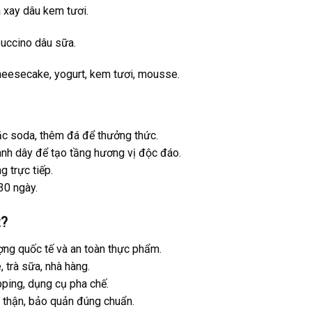
 xay dâu kem tươi.
puccino dâu sữa.
cheesecake, yogurt, kem tươi, mousse.
c soda, thêm đá để thưởng thức.
anh dây để tạo tầng hương vị độc đáo.
g trực tiếp.
30 ngày.
t
?
ợng quốc tế và an toàn thực phẩm.
, trà sữa, nhà hàng.
pping, dụng cụ pha chế.
 thận, bảo quản đúng chuẩn.