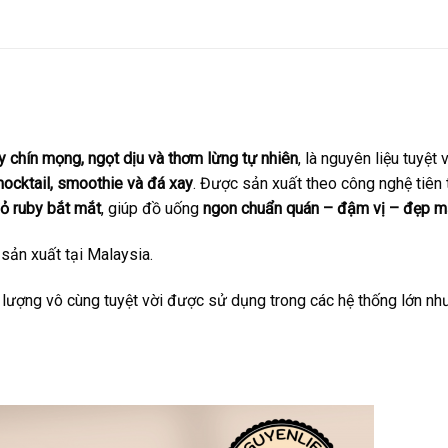
y chín mọng, ngọt dịu và thơm lừng tự nhiên
, là nguyên liệu tuyệt 
, mocktail, smoothie và đá xay
. Được sản xuất theo công nghệ tiên 
ỏ ruby bắt mắt
, giúp đồ uống
ngon chuẩn quán – đậm vị – đẹp m
sản xuất tại Malaysia.
 lượng vô cùng tuyệt vời được sử dụng trong các hệ thống lớn nh