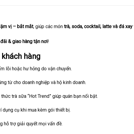
ậm vị – bắt mắt
, giúp các món
trà, soda, cocktail, latte và đá xay
 đãi & giao hàng tận nơi
!
o khách hàng
m lỗi hoặc hư hỏng do vận chuyển.
ng từ cho doanh nghiệp và hộ kinh doanh.
thức trà sữa “Hot Trend” giúp quán bạn nổi bật.
rí dụng cụ khi mua kèm gói thiết bị.
 hỗ trợ giải quyết mọi vấn đề.