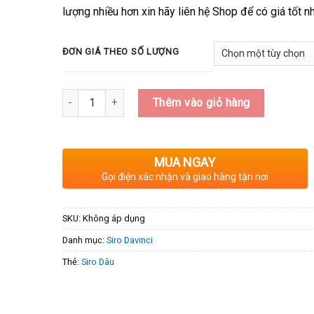
lượng nhiều hơn xin hãy liên hệ Shop để có giá tốt nh
ĐƠN GIÁ THEO SỐ LƯỢNG
Số lượng
Thêm vào giỏ hàng
MUA NGAY
Gọi điện xác nhận và giao hàng tận nơi
SKU:
Không áp dụng
Danh mục:
Siro Davinci
Thẻ:
Siro Dâu