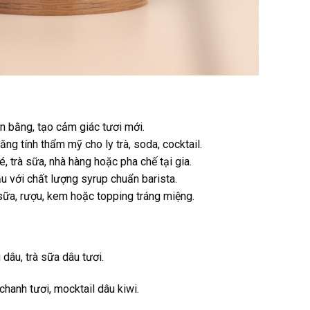
n bằng, tạo cảm giác tươi mới.
ăng tính thẩm mỹ cho ly trà, soda, cocktail.
, trà sữa, nhà hàng hoặc pha chế tại gia.
ầu với chất lượng syrup chuẩn barista.
 sữa, rượu, kem hoặc topping tráng miệng.
 dâu, trà sữa dâu tươi.
chanh tươi, mocktail dâu kiwi.