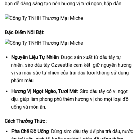
bạn dễ dàng sáng tạo nên hương vị tươi ngon, hấp dẫn.
Đặc Điểm Nổi Bật:
Nguyên Liệu Tự Nhiên
: Được sản xuất từ dâu tây tự
nhiên, siro dâu tây Czseattle cam kết giữ nguyên hương
vị và màu sắc tự nhiên của trái dâu tươi không sử dụng
phẩm màu.
Hương Vị Ngọt Ngào, Tươi Mát
: Siro dâu tây có vị ngọt
dịu, giúp làm phong phú thêm hương vị cho mọi loại đồ
uống và món ăn.
Cách Thưởng Thức :
Pha Chế Đồ Uống
: Dùng siro dâu tây để pha trà dâu, nước