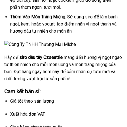
ép trái cây, sinh tố, hoặc cocktail, giúp đồ uống thêm
phần thơm ngon, tươi mới.
Thêm Vào Món Tráng Miệng
: Sử dụng siro để làm bánh
ngọt, kem, hoặc yogurt, tạo điểm nhấn vị ngọt thanh và
hương dâu tự nhiên cho món ăn.
Hãy để
siro dâu tây Czseattle
mang đến hương vị ngọt ngào
từ thiên nhiên cho mỗi món uống và món tráng miệng của
bạn. Đặt hàng ngay hôm nay để cảm nhận sự tươi mới và
chất lượng vượt trội từ sản phẩm!
Cam kết bán sỉ:
Giá tốt theo sản lượng
Xuất hóa đơn VAT