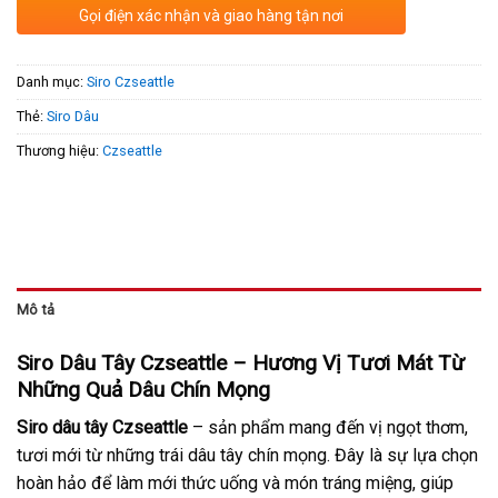
Gọi điện xác nhận và giao hàng tận nơi
Danh mục:
Siro Czseattle
Thẻ:
Siro Dâu
Thương hiệu:
Czseattle
Mô tả
Siro Dâu Tây Czseattle – Hương Vị Tươi Mát Từ
Những Quả Dâu Chín Mọng
Siro dâu tây Czseattle
– sản phẩm mang đến vị ngọt thơm,
tươi mới từ những trái dâu tây chín mọng. Đây là sự lựa chọn
hoàn hảo để làm mới thức uống và món tráng miệng, giúp