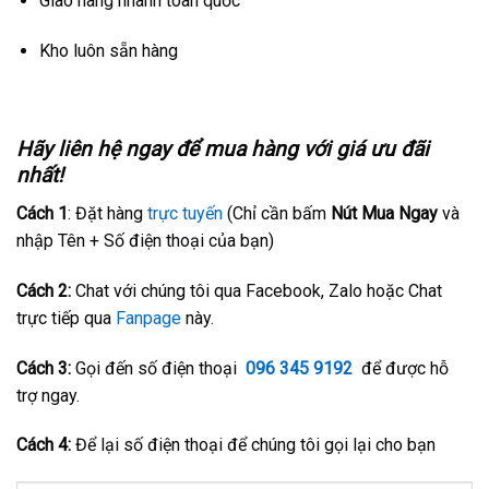
Giao hàng nhanh toàn quốc
Kho luôn sẵn hàng
Hãy liên hệ ngay để mua hàng với giá ưu đãi
nhất!
Cách 1
: Đặt hàng
trực tuyến
(Chỉ cần bấm
Nút Mua Ngay
và
nhập Tên + Số điện thoại của bạn)
Cách 2:
Chat với chúng tôi qua Facebook, Zalo hoặc Chat
trực tiếp qua
Fanpage
này.
Cách 3:
Gọi đến số điện thoại
096 345 9192
để được hỗ
trợ ngay.
Cách 4:
Để lại số điện thoại để chúng tôi gọi lại cho bạn