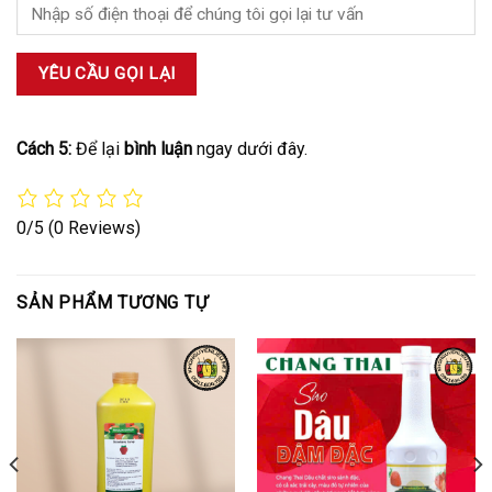
Cách 5:
Để lại
bình luận
ngay dưới đây.
0/5
(0 Reviews)
SẢN PHẨM TƯƠNG TỰ