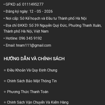
• GPKD số: 0111495277
• Đăng ký ngày: 12 - 05 - 2026
• Nơi cấp: Sở Kế hoạch và Đầu tư Thành phố Hà Nội
• Địa chỉ ĐKKD: Số 39 Nguyễn Quý Đức, Phường Thanh Xuân,
Thành phố Hà Nội, Việt Nam
• Hotline: 096 345 9192
• Email: hnam111@gmail.com
HƯỚNG DẪN VÀ CHÍNH SÁCH
⭐ Điều Khoản Và Quy Định Chung
⭐ Chính Sách Bảo Mật Thông Tin
⭐
Phương Thức Thanh Toán
⭐
Chính Sách Vận Chuyển Và Kiểm Hàng