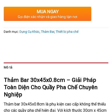
70,000₫.
MUA NGAY
Gọi điện xác nhận và giao hàng tận nơi
Danh mục:
Dụng Cụ Khác
,
Thảm Bar
,
Thiết bị pha chế
Mô tả
Thảm Bar 30x45x0.8cm – Giải Pháp
Toàn Diện Cho Quầy Pha Chế Chuyên
Nghiệp
Thảm bar 30x45x0.8cm là phụ kiện cao cấp không thể thiếu
cho các quầy pha chế hiện đại. Với kích thước 30cm x 45cm