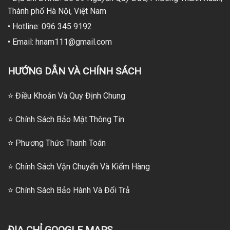
Thành phố Hà Nội, Việt Nam
• Hotline: 096 345 9192
• Email: hnam111@gmail.com
HƯỚNG DẪN VÀ CHÍNH SÁCH
⭐ Điều Khoản Và Quy Định Chung
⭐ Chính Sách Bảo Mật Thông Tin
⭐
Phương Thức Thanh Toán
⭐
Chính Sách Vận Chuyển Và Kiểm Hàng
⭐
Chính Sách Bảo Hành Và Đổi Trả
ĐỊA CHỈ GOOGLE MAPS