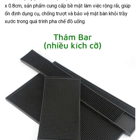
x 0.8cm, sản phẩm cung cấp bề mặt làm việc rộng rãi, giúp
ổn định dụng cụ, chống trượt và bảo vệ mặt bàn khỏi trầy
xước trong quá trình pha chế đồ uống.