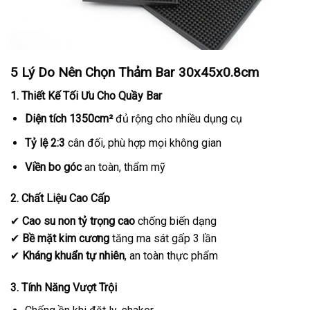
5 Lý Do Nên Chọn Thảm Bar 30x45x0.8cm
1. Thiết Kế Tối Ưu Cho Quầy Bar
Diện tích 1350cm²
đủ rộng cho nhiều dụng cụ
Tỷ lệ 2:3
cân đối, phù hợp mọi không gian
Viền bo góc
an toàn, thẩm mỹ
2. Chất Liệu Cao Cấp
✔
Cao su non tỷ trọng cao
chống biến dạng
✔
Bề mặt kim cương
tăng ma sát gấp 3 lần
✔
Kháng khuẩn tự nhiên
, an toàn thực phẩm
3. Tính Năng Vượt Trội