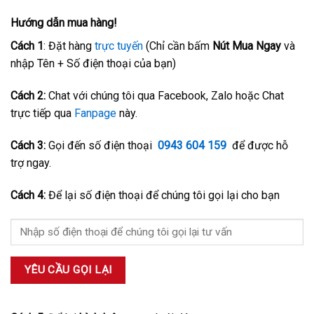
Hướng dẫn mua hàng!
Cách 1
: Đặt hàng
trực tuyến
(Chỉ cần bấm
Nút Mua Ngay
và
nhập Tên + Số điện thoại của bạn)
Cách 2:
Chat với chúng tôi qua Facebook, Zalo hoặc Chat
trực tiếp qua
Fanpage
này.
Cách 3:
Gọi đến số điện thoại
0943 604 159
để được hỗ
trợ ngay.
Cách 4:
Để lại số điện thoại để chúng tôi gọi lại cho bạn