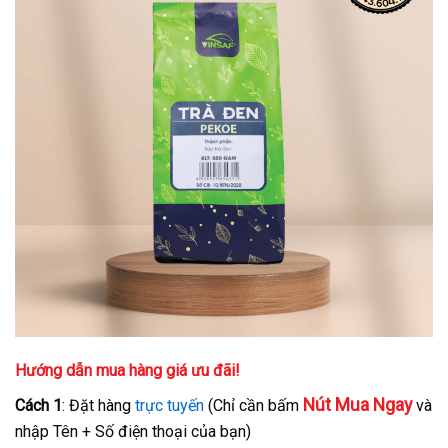
Hướng dẫn mua hàng giá ưu đãi!
Nút Mua Ngay
Cách 1
: Đặt hàng
trực tuyến
(Chỉ cần bấm
và
nhập Tên + Số điện thoại của bạn)