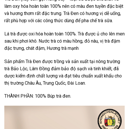
làm oxy hóa hoàn toàn 100% nên có màu đen tuyền đặc biệt
và hương thơm rất đặc trưng. Trà Đen có hương vị dễ uống,
rất phù hợp với các công thức dùng để pha chế trà sữa.
Lá trà được oxi hóa hoàn toàn 100%. Trà được ủ cho lên men
sau khi phơi khô. Nước trà có màu hồng, đỏ nâu, vị trà đậm
đặc trưng, chát đậm, Hương trà mạnh
Sản phẩm Trà Đen được trồng và sản xuất tại nông trường
trà Bảo Lộc, Lâm Đồng đảm bảo độ sạch và tinh khiết, đã
dược kiểm định chất lượng và đạt tiêu chuẩn xuất khẩu cho
thị trường Châu Âu, Trung Quốc, Đài Loan.
THÀNH PHẦN: 100% Búp trà đen.