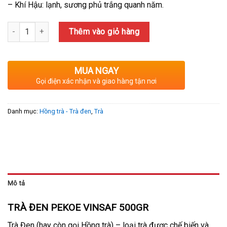
– Khí Hậu: lạnh, sương phủ trắng quanh năm.
Số lượng
Thêm vào giỏ hàng
MUA NGAY
Gọi điện xác nhận và giao hàng tận nơi
Danh mục:
Hồng trà - Trà đen
,
Trà
Mô tả
TRÀ ĐEN PEKOE VINSAF 500GR
Trà Đen (hay còn gọi Hồng trà) – loại trà được chế biến và