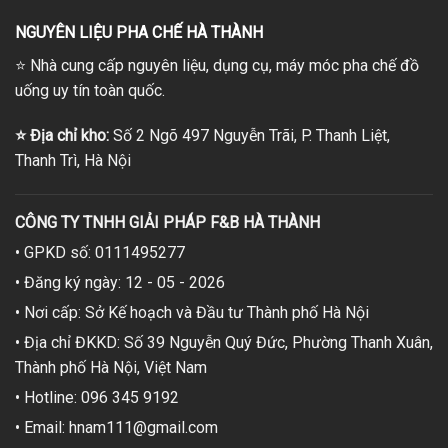
NGUYÊN LIỆU PHA CHẾ HÀ THÀNH
⭐
Nhà cung cấp nguyên liệu, dụng cụ, máy móc pha chế đồ
uống uy tín toàn quốc.
⭐
Địa chỉ kho:
Số 2 Ngõ 497 Nguyễn Trãi, P. Thanh Liệt,
Thanh Trì, Hà Nội
CÔNG TY TNHH GIẢI PHÁP F&B HÀ THÀNH
• GPKD số: 0111495277
• Đăng ký ngày: 12 - 05 - 2026
• Nơi cấp: Sở Kế hoạch và Đầu tư Thành phố Hà Nội
• Địa chỉ ĐKKD: Số 39 Nguyễn Quý Đức, Phường Thanh Xuân,
Thành phố Hà Nội, Việt Nam
• Hotline: 096 345 9192
• Email: hnam111@gmail.com